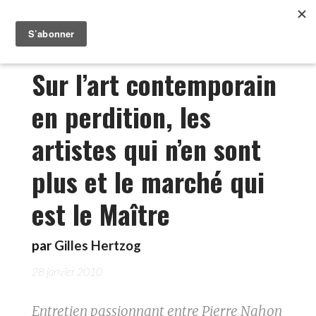
Sur l’art contemporain
en perdition, les
artistes qui n’en sont
plus et le marché qui
est le Maître
par
Gilles Hertzog
28 janvier 2010
Entretien passionnant entre Pierre Nahon