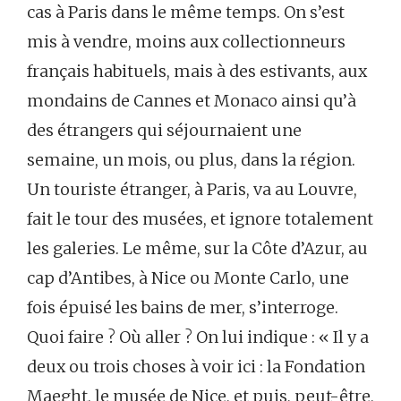
cas à Paris dans le même temps. On s’est
mis à vendre, moins aux collectionneurs
français habituels, mais à des estivants, aux
mondains de Cannes et Monaco ainsi qu’à
des étrangers qui séjournaient une
semaine, un mois, ou plus, dans la région.
Un touriste étranger, à Paris, va au Louvre,
fait le tour des musées, et ignore totalement
les galeries. Le même, sur la Côte d’Azur, au
cap d’Antibes, à Nice ou Monte Carlo, une
fois épuisé les bains de mer, s’interroge.
Quoi faire ? Où aller ? On lui indique : « Il y a
deux ou trois choses à voir ici : la Fondation
Maeght, le musée de Nice, et puis, peut-être,