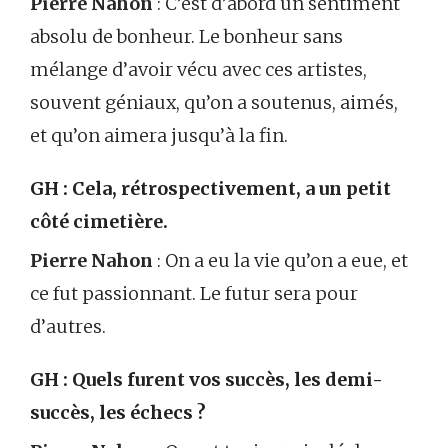
Pierre Nahon
: C’est d’abord un sentiment
absolu de bonheur. Le bonheur sans
mélange d’avoir vécu avec ces artistes,
souvent géniaux, qu’on a soutenus, aimés,
et qu’on aimera jusqu’à la fin.
GH : Cela, rétrospectivement, a un petit
côté cimetière.
Pierre Nahon
: On a eu la vie qu’on a eue, et
ce fut passionnant. Le futur sera pour
d’autres.
GH : Quels furent vos succès, les demi-
succès, les échecs ?