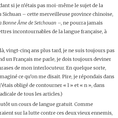
ant si je n’étais pas moi-même le sujet de la
du Sichuan – cette merveilleuse province chinoise,
a Bonne Âme de Setchouan
–, ne pourra jamais
ttres incontournables de la langue française, à
là, vingt-cinq ans plus tard, je ne suis toujours pas
and un Français me parle, je dois toujours deviner
phrases de mon interlocuteur. En quelque sorte,
imaginé ce qu’on me disait. Pire, je répondais dans
’étais obligé de contourner « l » et « n », dans
icale de tous les articles.)
plutôt un cours de langue gratuit. Comme
raient sur la lutte contre ces deux vieux ennemis,