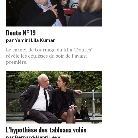
Doute N°19
par
Yamini Lila Kumar
Le carnet de tournage du film "Doutes"
révèle les coulisses du soir de l'avant-
première.
L’hypothèse des tableaux volés
par
Bernard-Henri Lévy