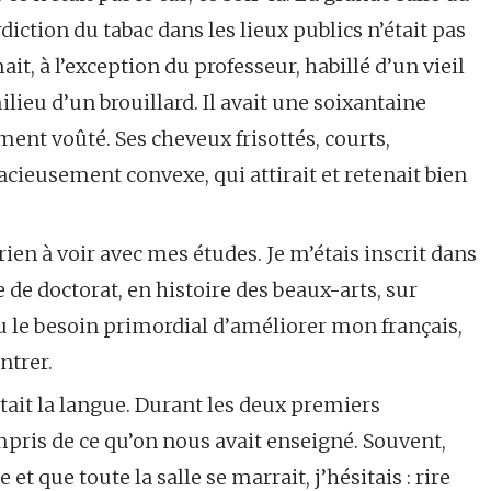
diction du tabac dans les lieux publics n’était pas
t, à l’exception du professeur, habillé d’un vieil
ieu d’un brouillard. Il avait une soixantaine
ent voûté. Ses cheveux frisottés, courts,
acieusement convexe, qui attirait et retenait bien
 rien à voir avec mes études. Je m’étais inscrit dans
 de doctorat, en histoire des beaux-arts, sur
eu le besoin primordial d’améliorer mon français,
ntrer.
ait la langue. Durant les deux premiers
mpris de ce qu’on nous avait enseigné. Souvent,
t que toute la salle se marrait, j’hésitais : rire