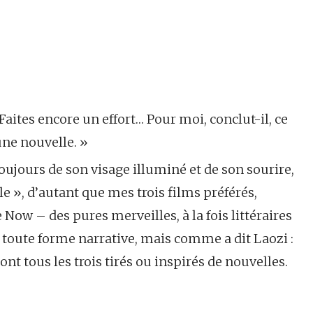
Faites encore un effort… Pour moi, conclut-il, ce
une nouvelle. »
oujours de son visage illuminé et de son sourire,
e », d’autant que mes trois films préférés,
ow – des pures merveilles, à la fois littéraires
toute forme narrative, mais comme a dit Laozi :
nt tous les trois tirés ou inspirés de nouvelles.