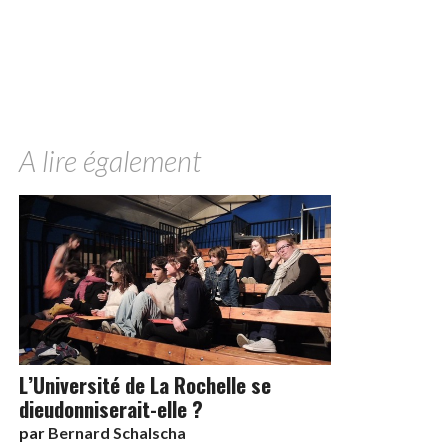
A lire également
L’Université de La Rochelle se
dieudonniserait-elle ?
par
Bernard Schalscha