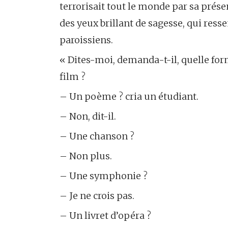
terrorisait tout le monde par sa prés
des yeux brillant de sagesse, qui ress
paroissiens.
« Dites-moi, demanda-t-il, quelle form
film ?
– Un poème ? cria un étudiant.
– Non, dit-il.
– Une chanson ?
– Non plus.
– Une symphonie ?
– Je ne crois pas.
– Un livret d’opéra ?