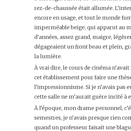
rez-de-chaussée était allumée. L’inter
encore en usage, et tout le monde fumai
imperméable beige, qui apparut au mil
d’années, assez grand, maigre, légèrem
dégageaient un front beau et plein, gr
la lumière.
À vrai dire, le cours de cinéma n’avait
cet établissement pour faire une thèse
l’impressionnisme. Si je n’avais pas 
cette salle ne m’aurait guère incité à e
À l’époque, mon drame personnel, c’ét
semestres, je n’avais presque rien co
quand un professeur faisait une blague e