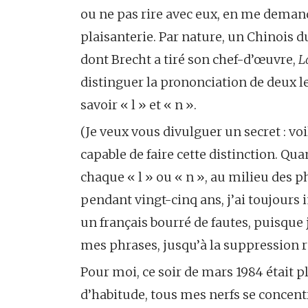
ou ne pas rire avec eux, en me demand
plaisanterie. Par nature, un Chinois 
dont Brecht a tiré son chef-d’œuvre,
L
distinguer la prononciation de deux le
savoir « l » et « n ».
(Je veux vous divulguer un secret : voi
capable de faire cette distinction. Qu
chaque « l » ou « n », au milieu des 
pendant vingt-cinq ans, j’ai toujours 
un français bourré de fautes, puisque j
mes phrases, jusqu’à la suppression rad
Pour moi, ce soir de mars 1984 était 
d’habitude, tous mes nerfs se concent