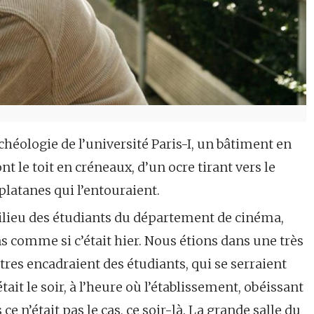
’archéologie de l’université Paris-I, un bâtiment en
nt le toit en créneaux, d’un ocre tirant vers le
 platanes qui l’entouraient.
milieu des étudiants du département de cinéma,
s comme si c’était hier. Nous étions dans une très
êtres encadraient des étudiants, qui se serraient
tait le soir, à l’heure où l’établissement, obéissant
 ce n’était pas le cas, ce soir-là. La grande salle du