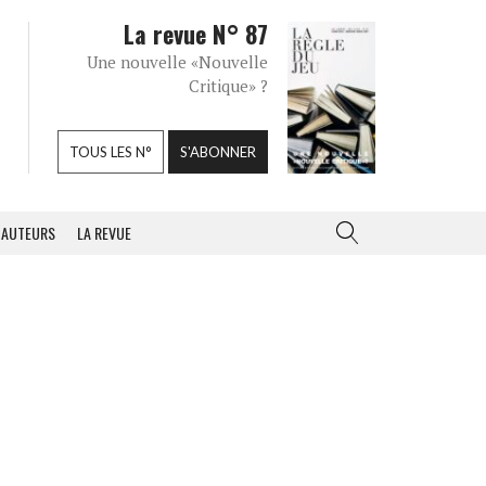
La revue N° 87
Une nouvelle «Nouvelle
Critique» ?
TOUS LES N°
S'ABONNER
AUTEURS
LA REVUE