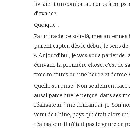
livraient un combat au corps à corps, 
d’avance.
Quoique…
Par miracle, ce soir-là, mes antennes
purent capter, dès le début, le sens d
« Aujourd’hui, je vais vous parler de l
écrivain, la première chose, c’est de s
trois minutes ou une heure et demie. 
Quelle surprise ! Non seulement face
aussi parce que je perçus, dans ses mot
réalisateur ? me demandai-je. Son nom
venu de Chine, pays qui était alors un 
réalisateur. Il n’était pas le genre de