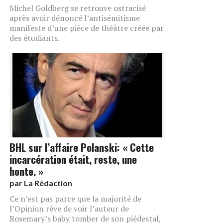
Michel Goldberg se retrouve ostracisé
après avoir dénoncé l’antisémitisme
manifeste d’une pièce de théâtre créée par
des étudiants.
BHL sur l’affaire Polanski: « Cette
incarcération était, reste, une
honte. »
par
La Rédaction
Ce n’est pas parce que la majorité de
l’Opinion rêve de voir l’auteur de
Rosemary’s baby tomber de son piédestal,