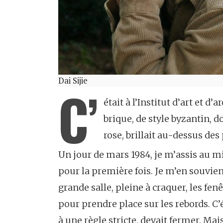
Dai Sijie
C’
était à l’Institut d’art et d
brique, de style byzantin, do
rose, brillait au-dessus des
Un jour de mars 1984, je m’assis au 
pour la première fois. Je m’en souvien
grande salle, pleine à craquer, les fen
pour prendre place sur les rebords. C’é
à une règle stricte, devait fermer. Mais