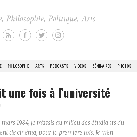
E
PHILOSOPHIE
ARTS
PODCASTS
VIDÉOS
SÉMINAIRES
PHOTOS
it une fois à l’université
010
 mars 1984, je m’assis au milieu des étudiants du
nt de cinéma, pour la première fois. Je m’en