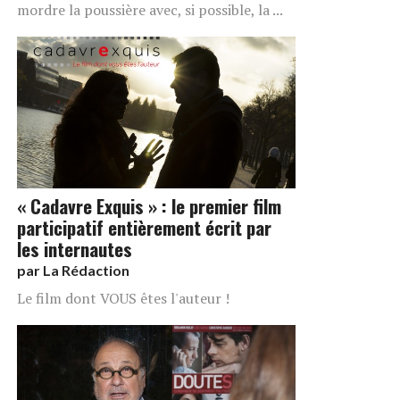
mordre la poussière avec, si possible, la ...
« Cadavre Exquis » : le premier film
participatif entièrement écrit par
les internautes
par
La Rédaction
Le film dont VOUS êtes l'auteur !