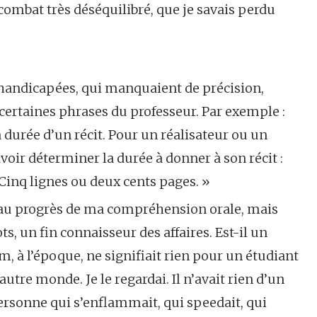
combat très déséquilibré, que je savais perdu
 handicapées, qui manquaient de précision,
e certaines phrases du professeur. Par exemple :
a durée d’un récit. Pour un réalisateur ou un
avoir déterminer la durée à donner à son récit :
Cinq lignes ou deux cents pages. »
 au progrès de ma compréhension orale, mais
s, un fin connaisseur des affaires. Est-il un
, à l’époque, ne signifiait rien pour un étudiant
autre monde. Je le regardai. Il n’avait rien d’un
 personne qui s’enflammait, qui speedait, qui