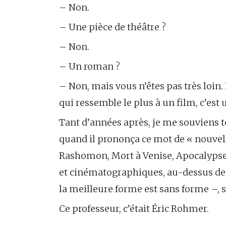
– Non.
– Une pièce de théâtre ?
– Non.
– Un roman ?
– Non, mais vous n’êtes pas très loin. 
qui ressemble le plus à un film, c’est 
Tant d’années après, je me souviens t
quand il prononça ce mot de « nouvell
Rashomon, Mort à Venise, Apocalypse N
et cinématographiques, au-dessus de 
la meilleure forme est sans forme –, so
Ce professeur, c’était Éric Rohmer.