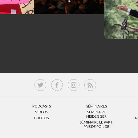
PODCASTS
SÉMINAIRES
VIDÉOS
SÉMINAIRE
HEIDEGGER
PHOTOS
N
SÉMINAIRE LE PARTI
PRIS DE PONGE