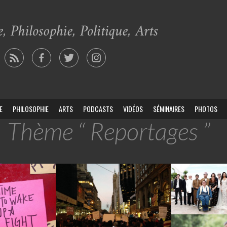
E
PHILOSOPHIE
ARTS
PODCASTS
VIDÉOS
SÉMINAIRES
PHOTOS
Thème “ Reportages ”