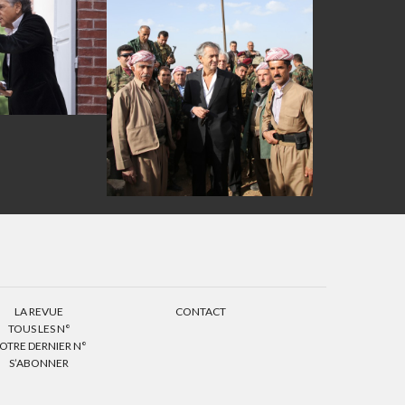
LA REVUE
CONTACT
TOUS LES N°
OTRE DERNIER N°
S’ABONNER