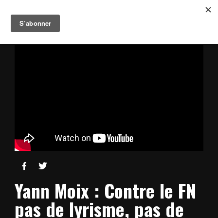


Yann Moix : Contre le FN
pas de lyrisme, pas de