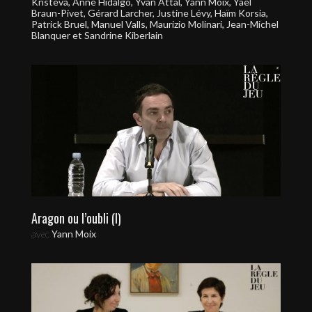
Kristeva, Anne Hidalgo, Yvan Attal, Yann Moix, Yaël
Braun-Pivet, Gérard Larcher, Justine Lévy, Haïm Korsia,
Patrick Bruel, Manuel Valls, Maurizio Molinari, Jean-Michel
Blanquer et Sandrine Kiberlain
Aragon ou l’oubli (I)
avec
Yann Moix