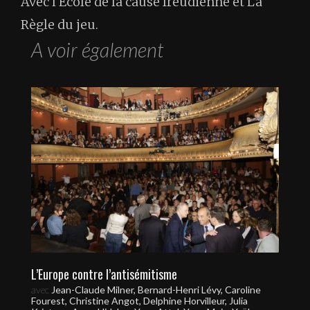
Avec l'Ecole de la cause freudienne et La
Règle du jeu.
A voir également
L’Europe contre l’antisémitisme
avec
Jean-Claude Milner, Bernard-Henri Lévy, Caroline
Fourest, Christine Angot, Delphine Horvilleur, Julia