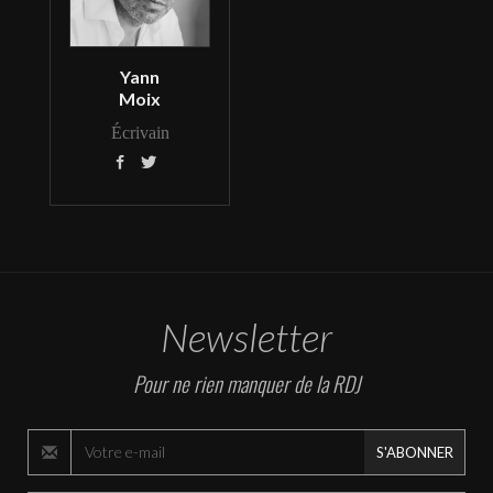
Yann
Moix
Écrivain


Newsletter
Pour ne rien manquer de la RDJ
S'ABONNER