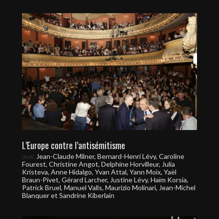
L’Europe contre l’antisémitisme
avec
Jean-Claude Milner, Bernard-Henri Lévy, Caroline
Fourest, Christine Angot, Delphine Horvilleur, Julia
Kristeva, Anne Hidalgo, Yvan Attal, Yann Moix, Yaël
Braun-Pivet, Gérard Larcher, Justine Lévy, Haïm Korsia,
Patrick Bruel, Manuel Valls, Maurizio Molinari, Jean-Michel
Blanquer et Sandrine Kiberlain