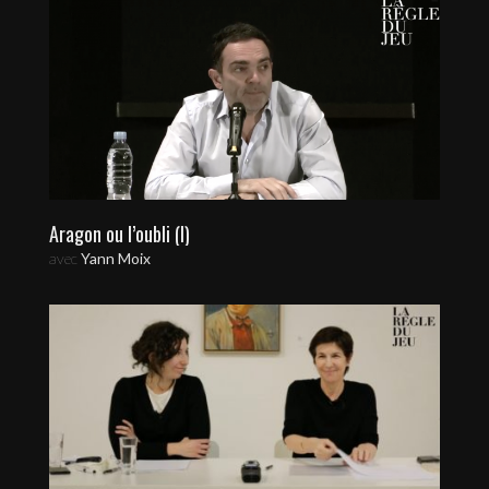
Aragon ou l’oubli (I)
avec
Yann Moix