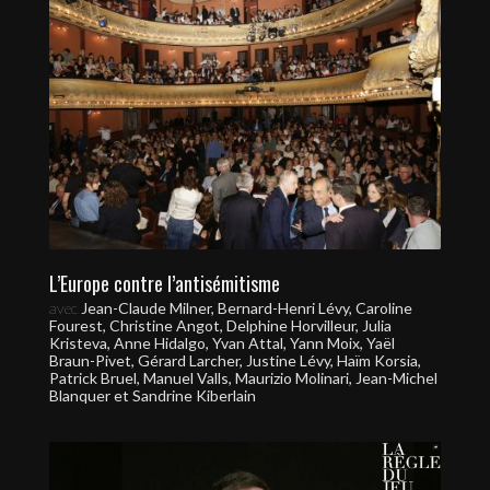
L’Europe contre l’antisémitisme
avec
Jean-Claude Milner, Bernard-Henri Lévy, Caroline
Fourest, Christine Angot, Delphine Horvilleur, Julia
Kristeva, Anne Hidalgo, Yvan Attal, Yann Moix, Yaël
Braun-Pivet, Gérard Larcher, Justine Lévy, Haïm Korsia,
Patrick Bruel, Manuel Valls, Maurizio Molinari, Jean-Michel
Blanquer et Sandrine Kiberlain