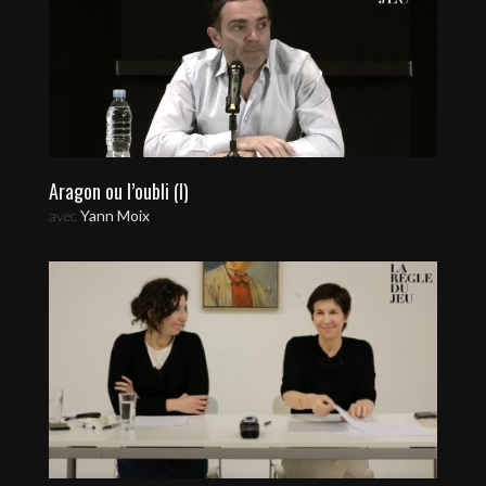
Aragon ou l’oubli (I)
avec
Yann Moix