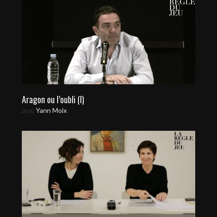
Aragon ou l’oubli (I)
avec
Yann Moix