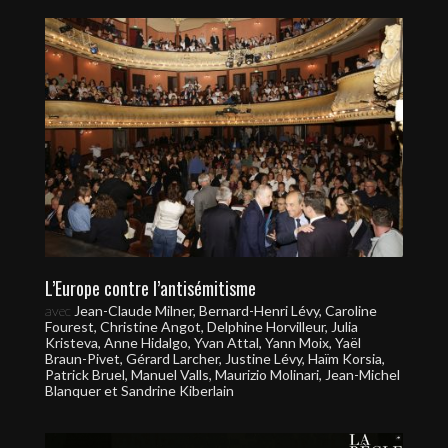
L’Europe contre l’antisémitisme
avec
Jean-Claude Milner, Bernard-Henri Lévy, Caroline
Fourest, Christine Angot, Delphine Horvilleur, Julia
Kristeva, Anne Hidalgo, Yvan Attal, Yann Moix, Yaël
Braun-Pivet, Gérard Larcher, Justine Lévy, Haïm Korsia,
Patrick Bruel, Manuel Valls, Maurizio Molinari, Jean-Michel
Blanquer et Sandrine Kiberlain