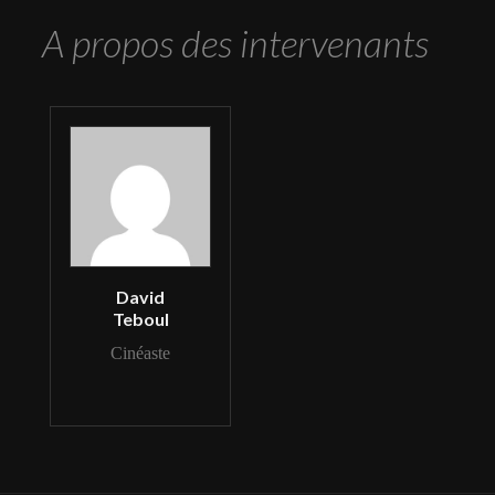
A propos des intervenants
David
Teboul
Cinéaste