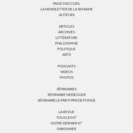
PAGE D’ACCUEIL
LA NEWSLETTER DE LA SEMAINE
AUTEURS
ARTICLES
ARCHIVES
LITTÉRATURE
PHILOSOPHIE
POLITIQUE
ARTS
PODCASTS
VIDÉOS
PHOTOS
SÉMINAIRES
SÉMINAIRE HEIDEGGER
SÉMINAIRE LE PARTI PRIS DE PONGE
LA REVUE
TOUS LES N°
NOTRE DERNIER N°
S’ABONNER