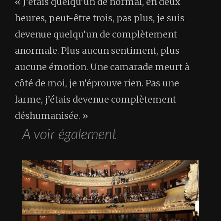
« J’étais quelqu’un de normal, en deux
heures, peut-être trois, pas plus, je suis
devenue quelqu’un de complètement
anormale. Plus aucun sentiment, plus
aucune émotion. Une camarade meurt à
côté de moi, je n’éprouve rien. Pas une
larme, j’étais devenue complètement
déshumanisée. »
A voir également