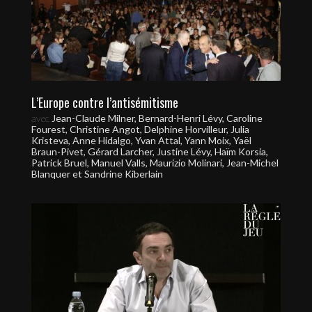
L’Europe contre l’antisémitisme
avec
Jean-Claude Milner, Bernard-Henri Lévy, Caroline
Fourest, Christine Angot, Delphine Horvilleur, Julia
Kristeva, Anne Hidalgo, Yvan Attal, Yann Moix, Yaël
Braun-Pivet, Gérard Larcher, Justine Lévy, Haïm Korsia,
Patrick Bruel, Manuel Valls, Maurizio Molinari, Jean-Michel
Blanquer et Sandrine Kiberlain