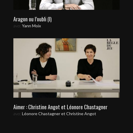
Aragon ou l’oubli (I)
avec
Yann Moix
Aimer : Christine Angot et Léonore Chastagner
avec
Léonore Chastagner et Christine Angot