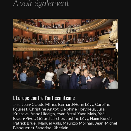
A voir également
L’Europe contre l’antisémitisme
avec
Jean-Claude Milner, Bernard-Henri Lévy, Caroline
Fourest, Christine Angot, Delphine Horvilleur, Julia
Kristeva, Anne Hidalgo, Yvan Attal, Yann Moix, Yaël
Braun-Pivet, Gérard Larcher, Justine Lévy, Haïm Korsia,
Patrick Bruel, Manuel Valls, Maurizio Molinari, Jean-Michel
Blanquer et Sandrine Kiberlain