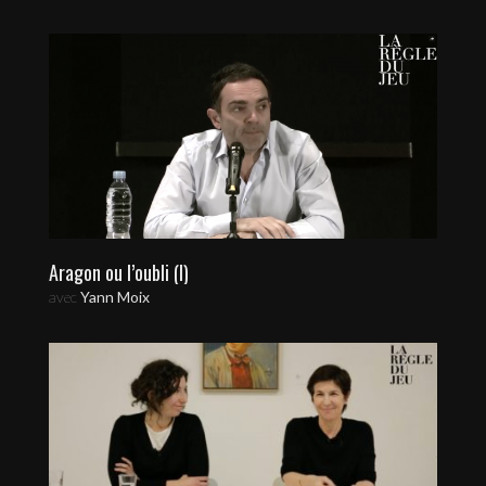
Aragon ou l’oubli (I)
avec
Yann Moix