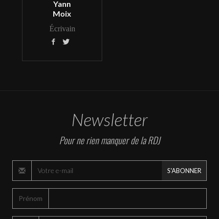
Yann
Moix
Écrivain


Newsletter
Pour ne rien manquer de la RDJ
S'ABONNER
Prénom