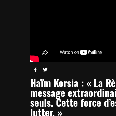


Haïm Korsia : « La Rè
message extraordina
seuls. Cette force d
lutter. »