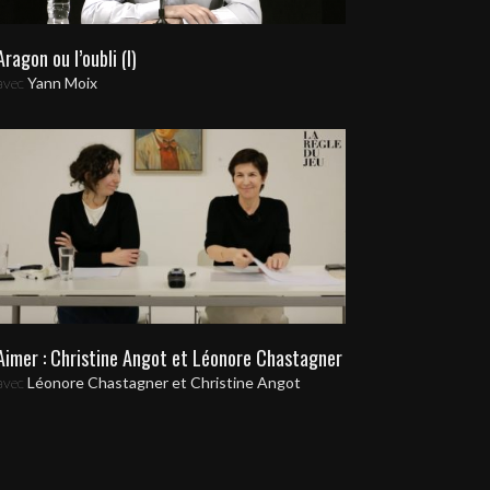
Aragon ou l’oubli (I)
avec
Yann Moix
Aimer : Christine Angot et Léonore Chastagner
avec
Léonore Chastagner et Christine Angot