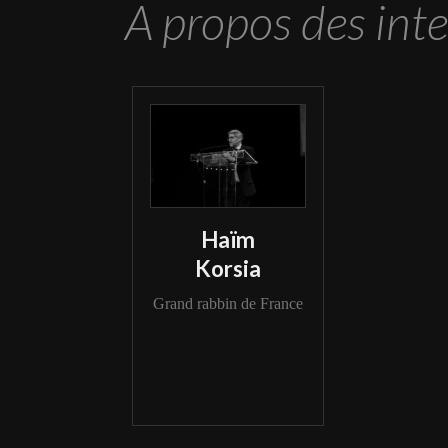
A propos des int
Haïm
Korsia
Grand rabbin de France