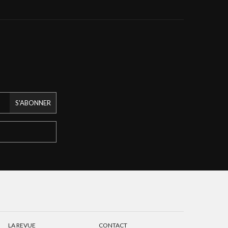
S'ABONNER
LA REVUE
CONTACT