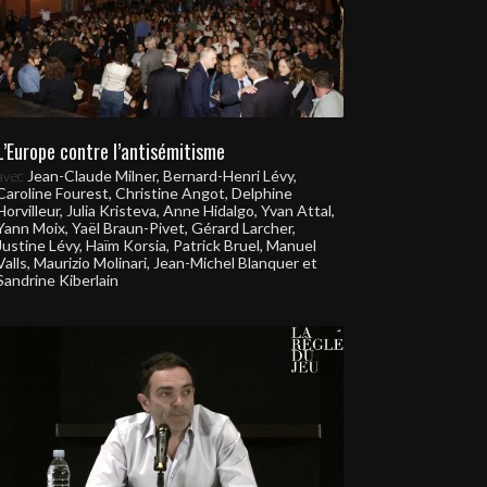
L’Europe contre l’antisémitisme
avec
Jean-Claude Milner, Bernard-Henri Lévy,
Caroline Fourest, Christine Angot, Delphine
Horvilleur, Julia Kristeva, Anne Hidalgo, Yvan Attal,
Yann Moix, Yaël Braun-Pivet, Gérard Larcher,
Justine Lévy, Haïm Korsia, Patrick Bruel, Manuel
Valls, Maurizio Molinari, Jean-Michel Blanquer et
Sandrine Kiberlain