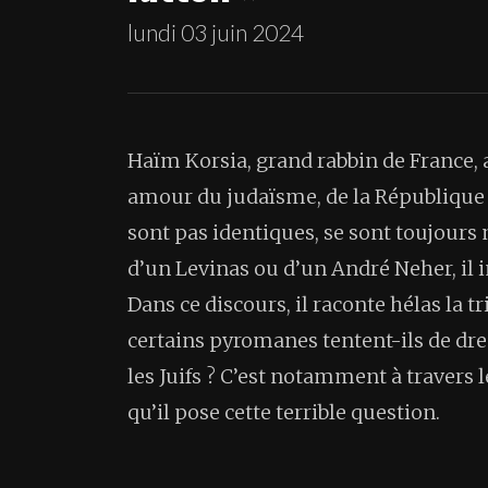
lundi 03 juin 2024
Haïm Korsia, grand rabbin de France, a
amour du judaïsme, de la République et
sont pas identiques, se sont toujours m
d’un Levinas ou d’un André Neher, il i
Dans ce discours, il raconte hélas la t
certains pyromanes tentent-ils de dre
les Juifs ? C’est notamment à travers 
qu’il pose cette terrible question.