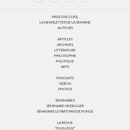
PAGE D’ACCUEIL
LA NEWSLETTER DE LA SEMAINE
AUTEURS
ARTICLES
ARCHIVES
LITTÉRATURE
PHILOSOPHIE
POLITIQUE
ARTS
PODCASTS
VIDÉOS
PHOTOS
SÉMINAIRES
SÉMINAIRE HEIDEGGER
SÉMINAIRE LE PARTI PRIS DE PONGE
LA REVUE
TOUS LES N°