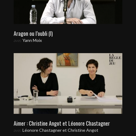
Aragon ou l’oubli (I)
avec
Yann Moix
Aimer : Christine Angot et Léonore Chastagner
avec
Léonore Chastagner et Christine Angot