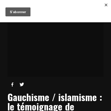


Gauchisme / islamisme :
le témoignage de