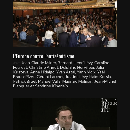
L’Europe contre l’antisémitisme
avec
Jean-Claude Milner, Bernard-Henri Lévy, Caroline
Fourest, Christine Angot, Delphine Horvilleur, Julia
Kristeva, Anne Hidalgo, Yvan Attal, Yann Moix, Yaël
Braun-Pivet, Gérard Larcher, Justine Lévy, Haïm Korsia,
Patrick Bruel, Manuel Valls, Maurizio Molinari, Jean-Michel
Blanquer et Sandrine Kiberlain