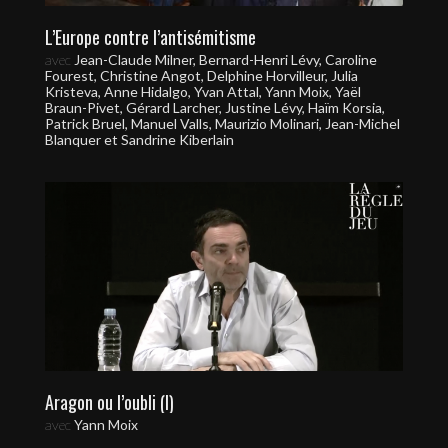
L’Europe contre l’antisémitisme
avec
Jean-Claude Milner, Bernard-Henri Lévy, Caroline
Fourest, Christine Angot, Delphine Horvilleur, Julia
Kristeva, Anne Hidalgo, Yvan Attal, Yann Moix, Yaël
Braun-Pivet, Gérard Larcher, Justine Lévy, Haïm Korsia,
Patrick Bruel, Manuel Valls, Maurizio Molinari, Jean-Michel
Blanquer et Sandrine Kiberlain
Aragon ou l’oubli (I)
avec
Yann Moix