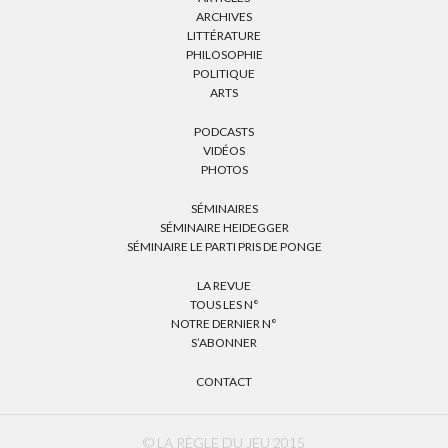
ARCHIVES
LITTÉRATURE
PHILOSOPHIE
POLITIQUE
ARTS
PODCASTS
VIDÉOS
PHOTOS
SÉMINAIRES
SÉMINAIRE HEIDEGGER
SÉMINAIRE LE PARTI PRIS DE PONGE
LA REVUE
TOUS LES N°
NOTRE DERNIER N°
S’ABONNER
CONTACT
© LA RÈGLE DU JEU 2015