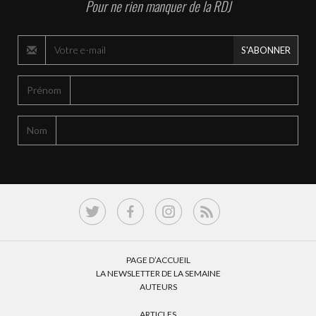
Pour ne rien manquer de la RDJ
S'ABONNER
Prénom
Nom
PAGE D’ACCUEIL
LA NEWSLETTER DE LA SEMAINE
AUTEURS
ARTICLES