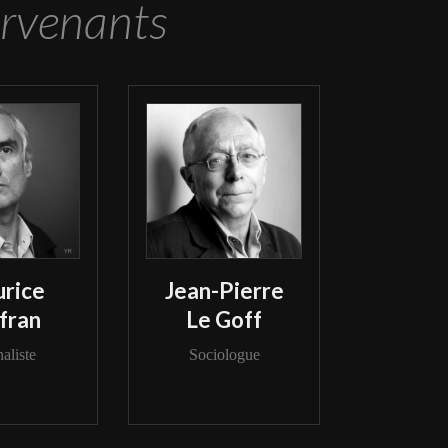
ervenants
rice
Jean-Pierre
fran
Le Goff
aliste
Sociologue