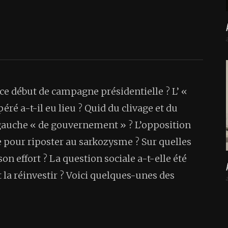
n ce début de campagne présidentielle ? L’ «
ré a-t-il eu lieu ? Quid du clivage et du
a gauche « de gouvernement » ? L’opposition
le pour riposter au sarkozysme ? Sur quelles
on effort ? La question sociale a-t-elle été
la réinvestir ? Voici quelques-unes des