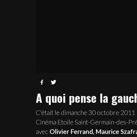


A quoi pense la gauc
C'était le dimanche 30 octobre 2011
Cinéma Etoile Saint-Germain-des-Pr
avec
Olivier Ferrand, Maurice Szafr