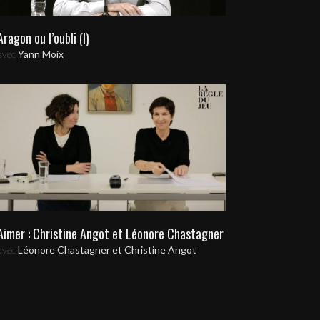
Aragon ou l’oubli (I)
avec
Yann Moix
Aimer : Christine Angot et Léonore Chastagner
avec
Léonore Chastagner et Christine Angot