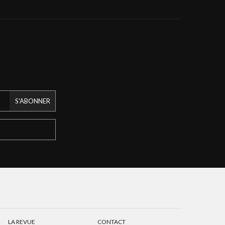
S'ABONNER
LA REVUE
CONTACT