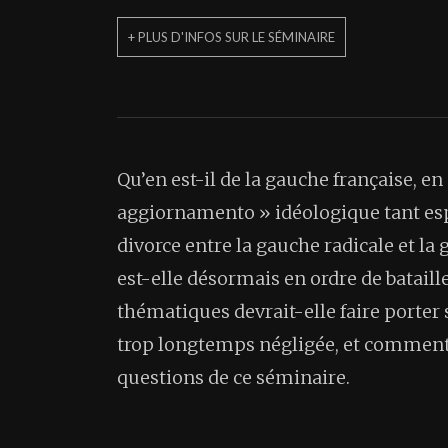
+ PLUS D'INFOS SUR LE SÉMINAIRE
Qu’en est-il de la gauche française, e
aggiornamento » idéologique tant espé
divorce entre la gauche radicale et l
est-elle désormais en ordre de batail
thématiques devrait-elle faire porter s
trop longtemps négligée, et comment 
questions de ce séminaire.