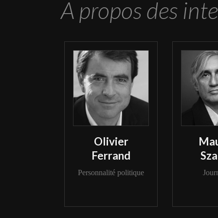
A propos des int
Olivier
Mau
Ferrand
Sza
Personnalité politique
Journ