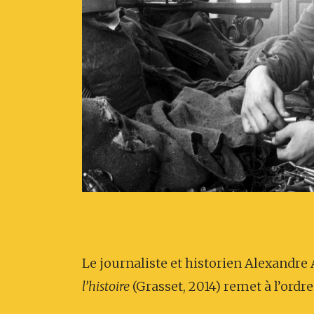
Le journaliste et historien Alexandre 
l’histoire
(Grasset, 2014) remet à l’ordre