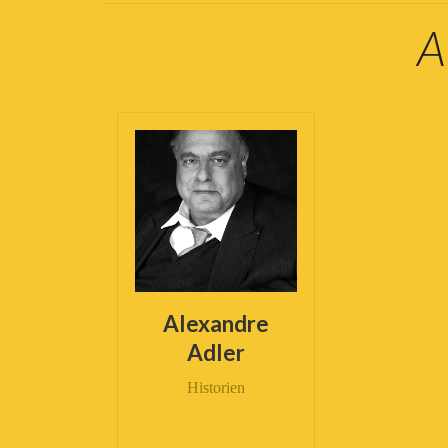
A
Alexandre
Adler
Historien