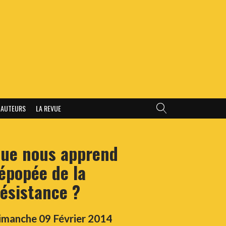
AUTEURS
LA REVUE
ue nous apprend
’épopée de la
ésistance ?
imanche 09 Février 2014