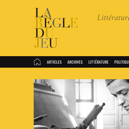
ARTICLES
ARCHIVES
LITTÉRATURE
POLITIQU