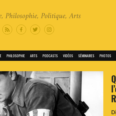
E
PHILOSOPHIE
ARTS
PODCASTS
VIDÉOS
SÉMINAIRES
PHOTOS
Q
l
R
D