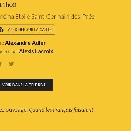
 11h00
néma Etoile Saint-Germain-des-Prés
AFFICHER SUR LA CARTE
Alexandre Adler
ec
Alexis Lacroix
déré par


VOIR DANS LA TÉLÉ RDJ
ier ouvrage,
Quand les Français faisaient