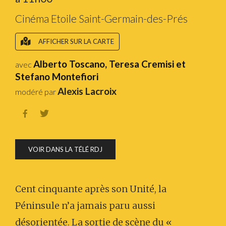
Cinéma Etoile Saint-Germain-des-Prés
AFFICHER SUR LA CARTE
Alberto Toscano, Teresa Cremisi et
avec
Stefano Montefiori
Alexis Lacroix
modéré par


VOIR DANS LA TÉLÉ RDJ
Cent cinquante après son Unité, la
Péninsule n’a jamais paru aussi
désorientée. La sortie de scène du «