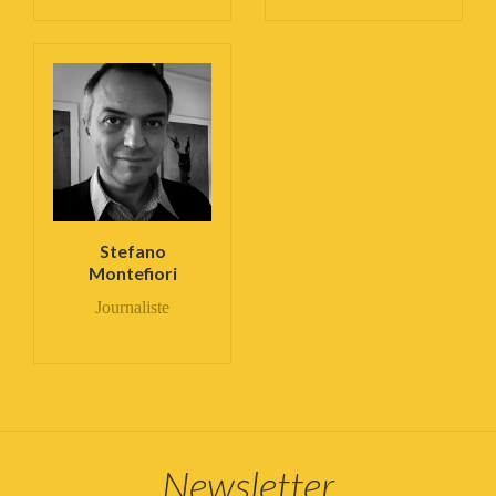
Stefano
Montefiori
Journaliste
Newsletter