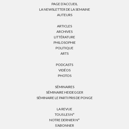
PAGE D’ACCUEIL
LA NEWSLETTER DE LA SEMAINE
AUTEURS
ARTICLES
ARCHIVES
LITTÉRATURE
PHILOSOPHIE
POLITIQUE
ARTS
PODCASTS
VIDÉOS
PHOTOS
SÉMINAIRES
SÉMINAIRE HEIDEGGER
SÉMINAIRE LE PARTI PRIS DE PONGE
LA REVUE
TOUS LES N°
NOTRE DERNIER N°
S’ABONNER