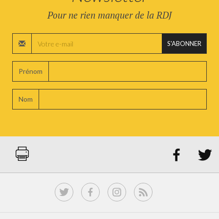
Pour ne rien manquer de la RDJ
S'ABONNER
Prénom
Nom

