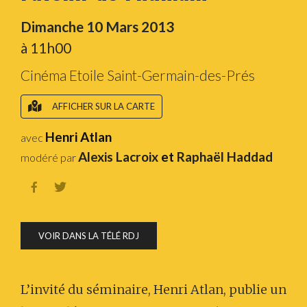
Dimanche 10 Mars 2013
à 11h00
Cinéma Etoile Saint-Germain-des-Prés
AFFICHER SUR LA CARTE
Henri Atlan
avec
Alexis Lacroix
et
Raphaël Haddad
modéré par


VOIR DANS LA TÉLÉ RDJ
L’invité du séminaire, Henri Atlan, publie un