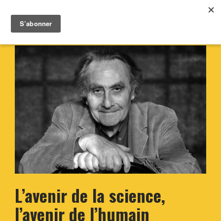
L’avenir de la science,
l’avenir de l’humain