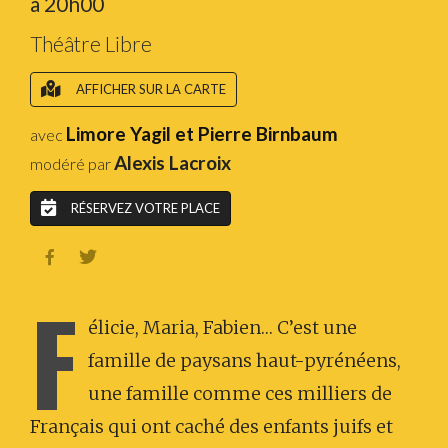
à 20h00
Théâtre Libre
AFFICHER SUR LA CARTE
Limore Yagil et Pierre Birnbaum
avec
Alexis Lacroix
modéré par
RÉSERVEZ VOTRE PLACE


F
élicie, Maria, Fabien… C’est une
famille de paysans haut-pyrénéens,
une famille comme ces milliers de
Français qui ont caché des enfants juifs et