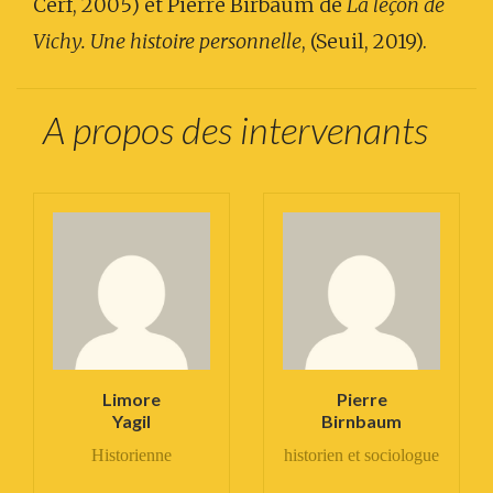
Cerf, 2005) et Pierre Birbaum de
La leçon de
Vichy. Une histoire personnelle
, (Seuil, 2019).
A propos des intervenants
Limore
Pierre
Yagil
Birnbaum
Historienne
historien et sociologue