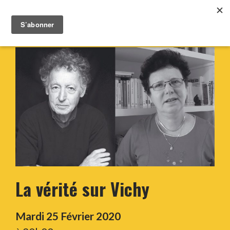
La vérité sur Vichy
Mardi 25 Février 2020