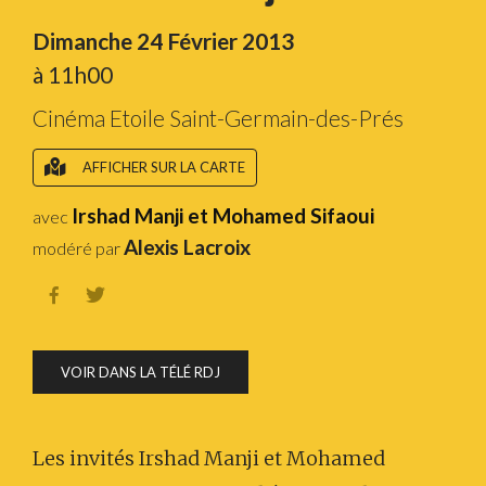
Dimanche 24 Février 2013
à 11h00
Cinéma Etoile Saint-Germain-des-Prés
AFFICHER SUR LA CARTE
Irshad Manji et Mohamed Sifaoui
avec
Alexis Lacroix
modéré par


VOIR DANS LA TÉLÉ RDJ
Les invités Irshad Manji et Mohamed