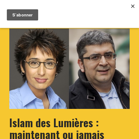
Islam des Lumières :
maintenant ou jamais