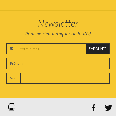
Newsletter
Pour ne rien manquer de la RDJ
S'ABONNER
Prénom
Nom

