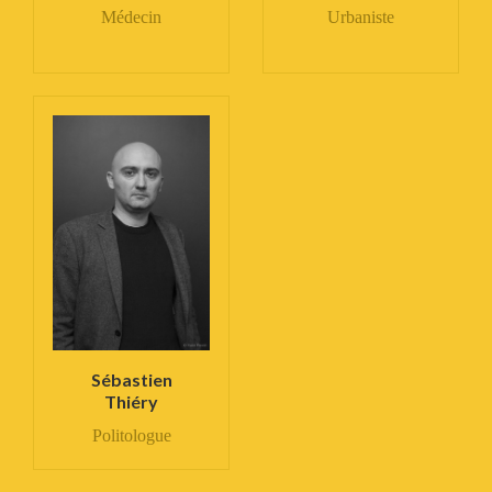
Médecin
Urbaniste
Sébastien
Thiéry
Politologue