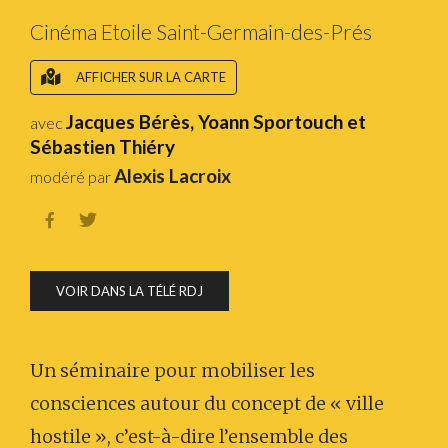
Cinéma Etoile Saint-Germain-des-Prés
AFFICHER SUR LA CARTE
Jacques Bérès, Yoann Sportouch et
avec
Sébastien Thiéry
Alexis Lacroix
modéré par


VOIR DANS LA TÉLÉ RDJ
Un séminaire pour mobiliser les
consciences autour du concept de « ville
hostile », c’est-à-dire l’ensemble des