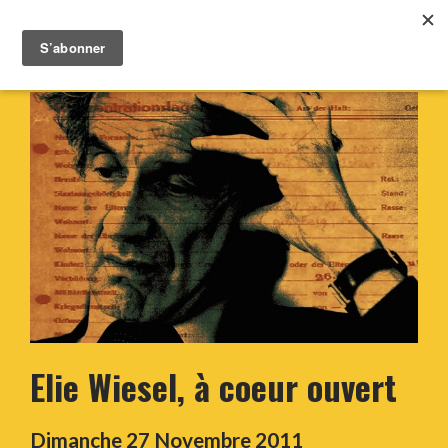
Elie Wiesel, à coeur ouvert
Dimanche 27 Novembre 2011