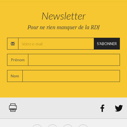
Newsletter
Pour ne rien manquer de la RDJ
S'ABONNER
Prénom
Nom

