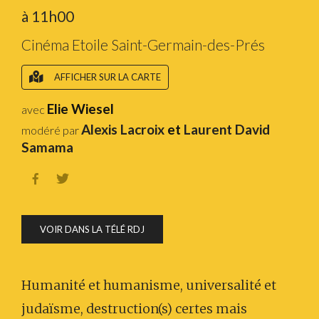
à 11h00
Cinéma Etoile Saint-Germain-des-Prés
AFFICHER SUR LA CARTE
Elie Wiesel
avec
Alexis Lacroix
et
Laurent David
modéré par
Samama


VOIR DANS LA TÉLÉ RDJ
Humanité et humanisme, universalité et
judaïsme, destruction(s) certes mais