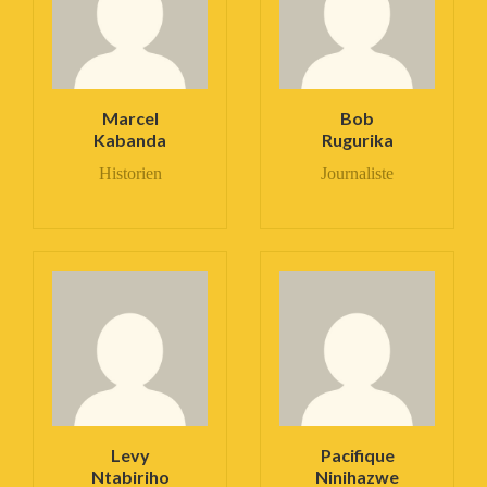
Marcel
Bob
Kabanda
Rugurika
Historien
Journaliste
Levy
Pacifique
Ntabiriho
Ninihazwe