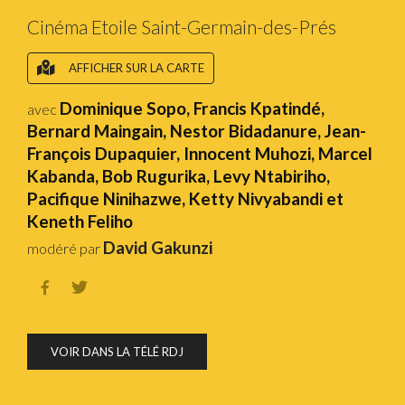
Cinéma Etoile Saint-Germain-des-Prés
AFFICHER SUR LA CARTE
Dominique Sopo, Francis Kpatindé,
avec
Bernard Maingain, Nestor Bidadanure, Jean-
François Dupaquier, Innocent Muhozi, Marcel
Kabanda, Bob Rugurika, Levy Ntabiriho,
Pacifique Ninihazwe, Ketty Nivyabandi et
Keneth Feliho
David Gakunzi
modéré par


VOIR DANS LA TÉLÉ RDJ