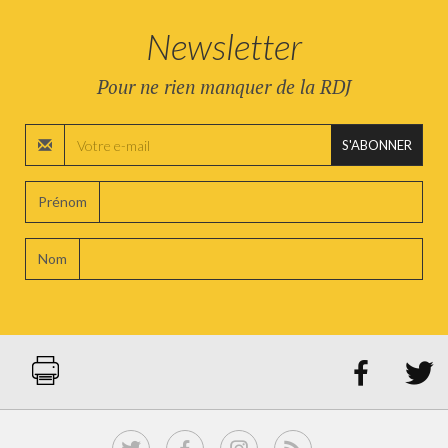
Newsletter
Pour ne rien manquer de la RDJ
S'ABONNER
Prénom
Nom

