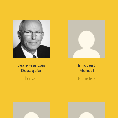
Jean-François
Innocent
Dupaquier
Muhozi
Écrivain
Journaliste