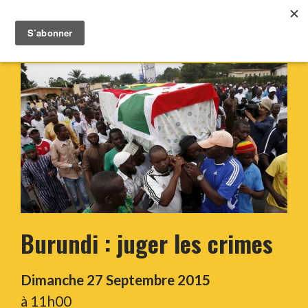
Burundi : juger les crimes
Dimanche 27 Septembre 2015
à 11h00