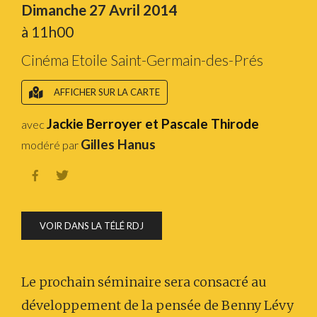
Dimanche 27 Avril 2014
à 11h00
Cinéma Etoile Saint-Germain-des-Prés
AFFICHER SUR LA CARTE
Jackie Berroyer et Pascale Thirode
avec
Gilles Hanus
modéré par


VOIR DANS LA TÉLÉ RDJ
Le prochain séminaire sera consacré au
développement de la pensée de Benny Lévy