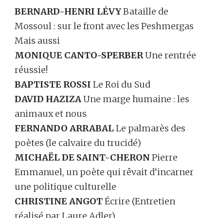
BERNARD-HENRI LÉVY
Bataille de
Mossoul : sur le front avec les Peshmergas
Mais aussi
MONIQUE CANTO-SPERBER
Une rentrée
réussie!
BAPTISTE ROSSI
Le Roi du Sud
DAVID HAZIZA
Une marge humaine : les
animaux et nous
FERNANDO ARRABAL
Le palmarès des
poètes (le calvaire du trucidé)
MICHAËL DE SAINT-CHERON
Pierre
Emmanuel, un poète qui rêvait d’incarner
une politique culturelle
CHRISTINE ANGOT
Écrire (Entretien
réalisé par Laure Adler)