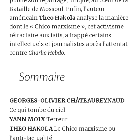
publie son reportage, unique, au cœur de la
Bataille de Mossoul. Enfin, l’auteur
américain
Theo Hakola
analyse la manière
dont le « Chico marxisme », cet activisme
réfractaire aux faits, a frappé certains
intellectuels et journalistes après l’attentat
contre
Charlie Hebdo
.
Sommaire
GEORGES-OLIVIER CHÂTEAUREYNAUD
Ce qui tombe du ciel
YANN MOIX
Terreur
THEO HAKOLA
Le Chico marxisme ou
l’anti-factualité