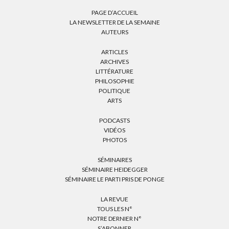
PAGE D’ACCUEIL
LA NEWSLETTER DE LA SEMAINE
AUTEURS
ARTICLES
ARCHIVES
LITTÉRATURE
PHILOSOPHIE
POLITIQUE
ARTS
PODCASTS
VIDÉOS
PHOTOS
SÉMINAIRES
SÉMINAIRE HEIDEGGER
SÉMINAIRE LE PARTI PRIS DE PONGE
LA REVUE
TOUS LES N°
NOTRE DERNIER N°
S’ABONNER