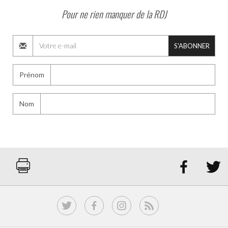
Pour ne rien manquer de la RDJ
S'ABONNER
Prénom
Nom

