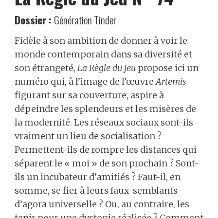
Dossier :
Génération Tinder
Fidèle à son ambition de donner à voir le
monde contemporain dans sa diversité et
son étrangeté,
La Règle du jeu
propose ici un
numéro qui, à l’image de l’œuvre
Artemis
figurant sur sa couverture, aspire à
dépeindre les splendeurs et les misères de
la modernité. Les réseaux sociaux sont-ils
vraiment un lieu de socialisation ?
Permettent-ils de rompre les distances qui
séparent le « moi » de son prochain ? Sont-
ils un incubateur d’amitiés ? Faut-il, en
somme, se fier à leurs faux-semblants
d’agora universelle ? Ou, au contraire, les
tenir pour une dystopie réalisée ? Comment