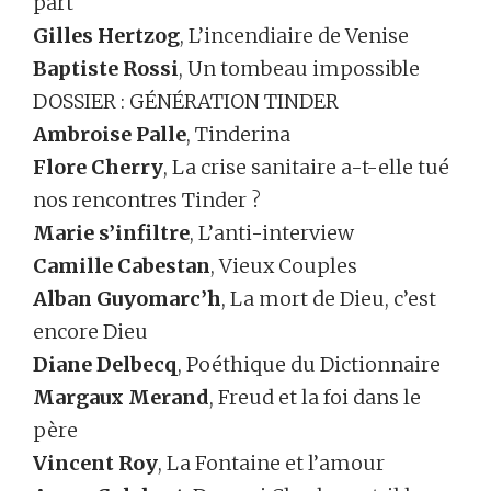
part
Gilles Hertzog
, L’incendiaire de Venise
Baptiste Rossi
, Un tombeau impossible
DOSSIER : GÉNÉRATION TINDER
Ambroise Palle
, Tinderina
Flore Cherry
, La crise sanitaire a-t-elle tué
nos rencontres Tinder ?
Marie s’infiltre
, L’anti-interview
Camille Cabestan
, Vieux Couples
Alban Guyomarc’h
, La mort de Dieu, c’est
encore Dieu
Diane Delbecq
, Poéthique du Dictionnaire
Margaux Merand
, Freud et la foi dans le
père
Vincent Roy
, La Fontaine et l’amour