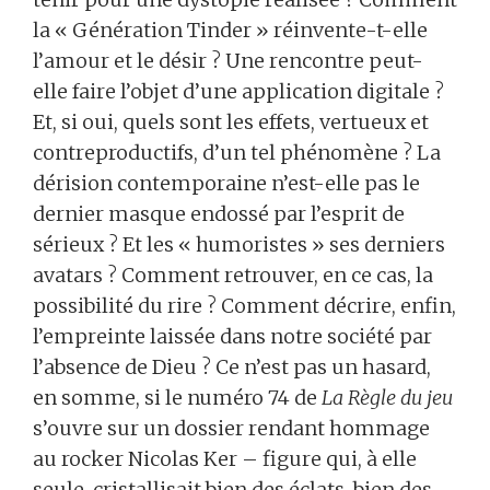
la « Génération Tinder » réinvente-t-elle
l’amour et le désir ? Une rencontre peut-
elle faire l’objet d’une application digitale ?
Et, si oui, quels sont les effets, vertueux et
contreproductifs, d’un tel phénomène ? La
dérision contemporaine n’est-elle pas le
dernier masque endossé par l’esprit de
sérieux ? Et les « humoristes » ses derniers
avatars ? Comment retrouver, en ce cas, la
possibilité du rire ? Comment décrire, enfin,
l’empreinte laissée dans notre société par
l’absence de Dieu ? Ce n’est pas un hasard,
en somme, si le numéro 74 de
La Règle du jeu
s’ouvre sur un dossier rendant hommage
au rocker Nicolas Ker – figure qui, à elle
seule, cristallisait bien des éclats, bien des