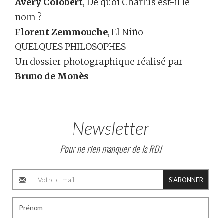
Avery Colobert
, De quoi Charlus est-il le
nom ?
Florent Zemmouche
, El Niño
QUELQUES PHILOSOPHES
Un dossier photographique réalisé par
Bruno de Monès
Newsletter
Pour ne rien manquer de la RDJ
S'ABONNER
Prénom