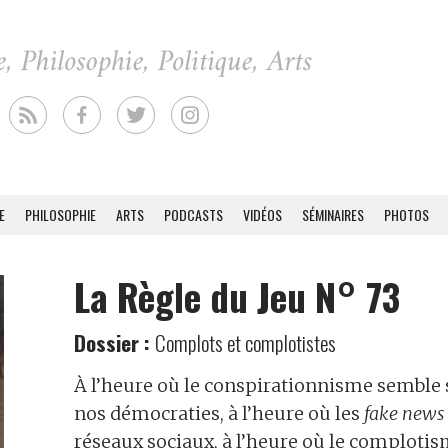
E
PHILOSOPHIE
ARTS
PODCASTS
VIDÉOS
SÉMINAIRES
PHOTOS
La Règle du Jeu N° 73
Dossier :
Complots et complotistes
À l’heure où le conspirationnisme semble 
nos démocraties, à l’heure où les
fake news
réseaux sociaux, à l’heure où le complotism