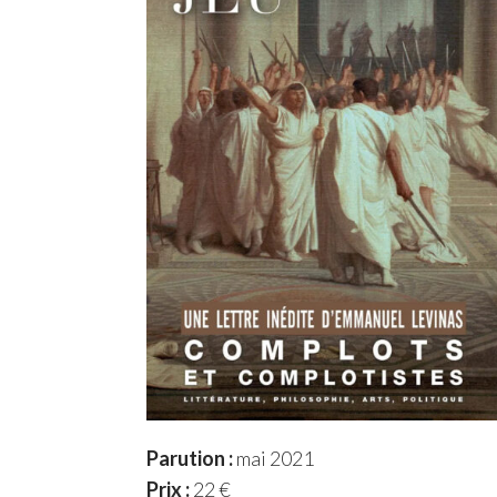
Parution :
mai 2021
Prix :
22 €