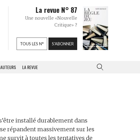
La revue N° 87
Une nouvelle «Nouvelle
Critique» ?
TOUS LES N°
S'ABONNER
AUTEURS
LA REVUE
s’être installé durablement dans
se répandent massivement sur les
e survit à toutes les tentatives de