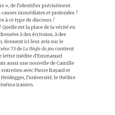
re », de l’identifier précisément.
es causes immédiates et profondes ?
es à ce type de discours ?
uelle est la place de la vérité en
dressées à des écrivains, à des
, donnent ici leur avis sur le
méro 73 de
La Règle du jeu
contient
 lettre inédite d’Emmanuel
mais aussi une nouvelle de Camille
 entretien avec Pierre Bayard et
 Heidegger, l’université, le théâtre
 cinéma iranien.