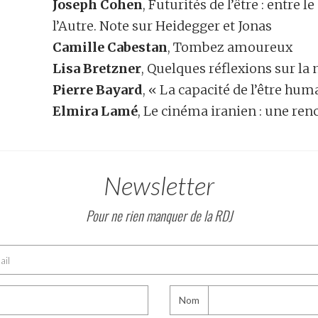
Joseph Cohen
, Futurités de l’être : entre l
l’Autre. Note sur Heidegger et Jonas
Camille Cabestan
, Tombez amoureux
Lisa Bretzner
, Quelques réflexions sur la 
Pierre Bayard
, « La capacité de l’être huma
Elmira Lamé
, Le cinéma iranien : une re
Newsletter
Pour ne rien manquer de la RDJ
Nom