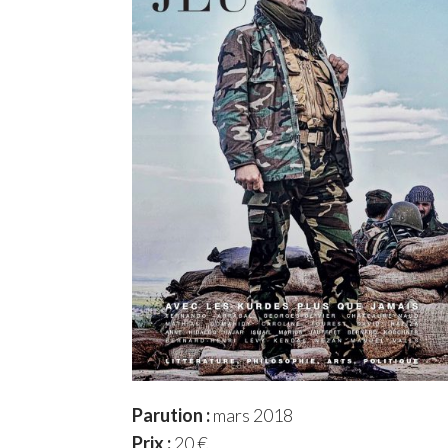
Parution :
mars 2018
Prix :
20 €