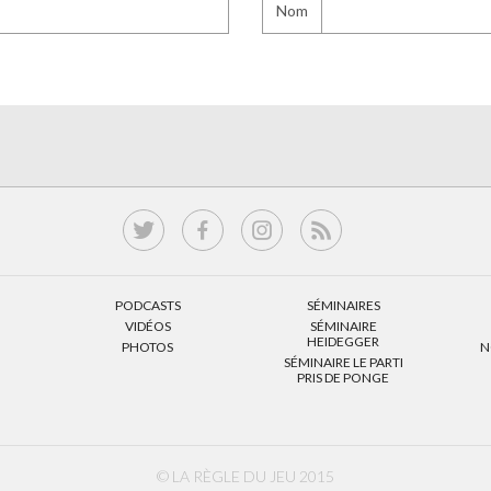
Nom
PODCASTS
SÉMINAIRES
VIDÉOS
SÉMINAIRE
HEIDEGGER
PHOTOS
N
SÉMINAIRE LE PARTI
PRIS DE PONGE
© LA RÈGLE DU JEU 2015