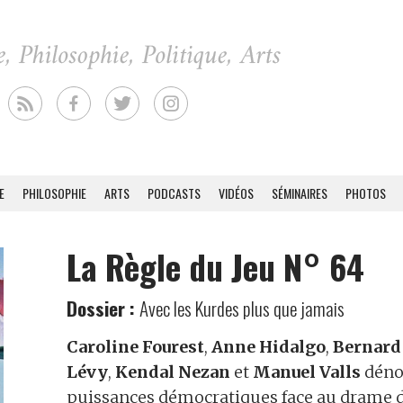
E
PHILOSOPHIE
ARTS
PODCASTS
VIDÉOS
SÉMINAIRES
PHOTOS
La Règle du Jeu N° 64
Dossier :
Avec les Kurdes plus que jamais
Caroline Fourest
,
Anne Hidalgo
,
Bernard
Lévy
,
Kendal Nezan
et
Manuel Valls
dénon
puissances démocratiques face au drame de