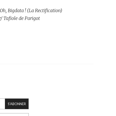
Oh, Bigdata ! (La Rectification)
/ Tafiole de Parigot
S'ABONNER