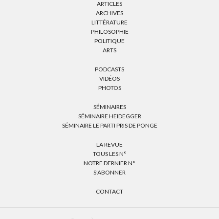
ARTICLES
ARCHIVES
LITTÉRATURE
PHILOSOPHIE
POLITIQUE
ARTS
PODCASTS
VIDÉOS
PHOTOS
SÉMINAIRES
SÉMINAIRE HEIDEGGER
SÉMINAIRE LE PARTI PRIS DE PONGE
LA REVUE
TOUS LES N°
NOTRE DERNIER N°
S’ABONNER
CONTACT