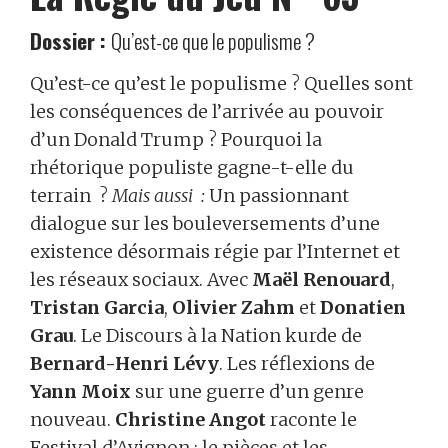
Dossier :
Qu’est-ce que le populisme ?
Qu’est-ce qu’est le populisme ? Quelles sont
les conséquences de l’arrivée au pouvoir
d’un Donald Trump ? Pourquoi la
rhétorique populiste gagne-t-elle du
terrain ?
Mais aussi :
Un passionnant
dialogue sur les bouleversements d’une
existence désormais régie par l’Internet et
les réseaux sociaux. Avec
Maël Renouard
,
Tristan Garcia
,
Olivier Zahm
et
Donatien
Grau
. Le Discours à la Nation kurde de
Bernard-Henri Lévy
. Les réflexions de
Yann Moix
sur une guerre d’un genre
nouveau.
Christine Angot
raconte le
Festival d’Avignon : le pièces et les