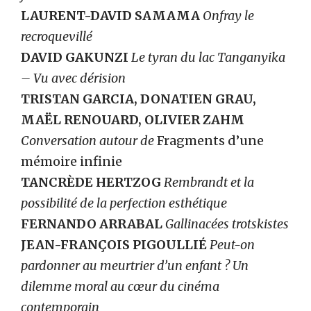
LAURENT-DAVID SAMAMA
Onfray le
recroquevillé
DAVID GAKUNZI
Le tyran du lac Tanganyika
– Vu avec dérision
TRISTAN GARCIA, DONATIEN GRAU,
MAËL RENOUARD, OLIVIER ZAHM
Conversation autour de
Fragments d’une
mémoire infinie
TANCRÈDE HERTZOG
Rembrandt et la
possibilité de la perfection esthétique
FERNANDO ARRABAL
Gallinacées trotskistes
JEAN-FRANÇOIS PIGOULLIÉ
Peut-on
pardonner au meurtrier d’un enfant ?
Un
dilemme moral au cœur du cinéma
contemporain