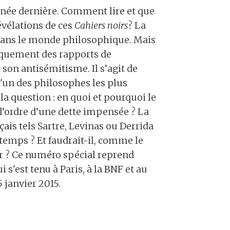
née dernière. Comment lire et que
révélations de ces
Cahiers noirs
? La
é dans le monde philosophique. Mais
iquement des rapports de
e son antisémitisme. Il s’agit de
l'un des philosophes les plus
 la question : en quoi et pourquoi le
’ordre d’une dette impensée ? La
is tels Sartre, Levinas ou Derrida
 temps ? Et faudrait-il, comme le
er ? Ce numéro spécial reprend
 s'est tenu à Paris, à la BNF et au
5 janvier 2015.