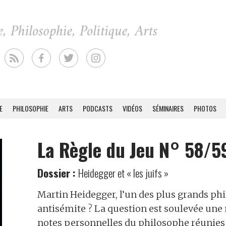
E
PHILOSOPHIE
ARTS
PODCASTS
VIDÉOS
SÉMINAIRES
PHOTOS
La Règle du Jeu N° 58/5
Dossier :
Heidegger et « les juifs »
Martin Heidegger, l’un des plus grands ph
antisémite ? La question est soulevée une n
notes personnelles du philosophe réunies