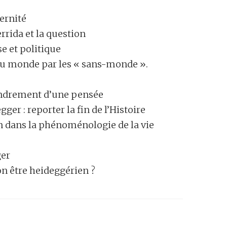
rnité
rrida et la question
se et politique
u monde par les « sans-monde ».
ondrement d’une pensée
ger : reporter la fin de l’Histoire
 dans la phénoménologie de la vie
ger
être heideggérien ?