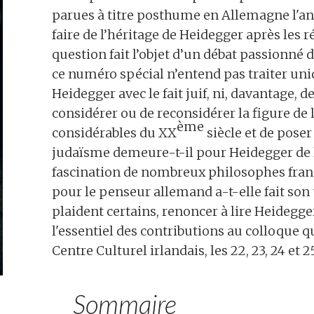
parues à titre posthume en Allemagne l'an
faire de l’héritage de Heidegger après les 
question fait l’objet d’un débat passionn
ce numéro spécial n’entend pas traiter un
Heidegger avec le fait juif, ni, davantage, d
considérer ou de reconsidérer la figure de 
ème
considérables du XX
siècle et de poser
judaïsme demeure-t-il pour Heidegger de l
fascination de nombreux philosophes frança
pour le penseur allemand a-t-elle fait son
plaident certains, renoncer à lire Heidegg
l'essentiel des contributions au colloque qui
Centre Culturel irlandais, les 22, 23, 24 et 2
Sommaire