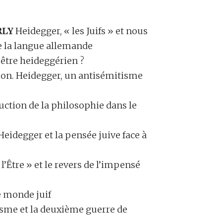
RLY
Heidegger, « les Juifs » et nous
 la langue allemande
tre heideggérien ?
tion. Heidegger, un antisémitisme
uction de la philosophie dans le
idegger et la pensée juive face à
’Être » et le revers de l’impensé
e monde juif
̈sme et la deuxième guerre de