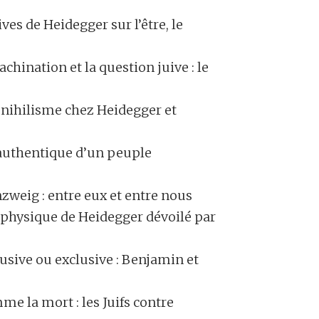
es de Heidegger sur l’être, le
chination et la question juive : le
 nihilisme chez Heidegger et
 authentique d’un peuple
weig : entre eux et entre nous
physique de Heidegger dévoilé par
usive ou exclusive : Benjamin et
e la mort : les Juifs contre