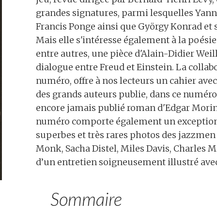
grandes signatures, parmi lesquelles Yann M
Francis Ponge ainsi que György Konrad et s
Mais elle s'intéresse également à la poésie
entre autres, une pièce d'Alain-Didier Weil
dialogue entre Freud et Einstein. La collab
numéro, offre à nos lecteurs un cahier ave
des grands auteurs publie, dans ce numéro 
encore jamais publié roman d'Edgar Morin, 
numéro comporte également un exception
superbes et très rares photos des jazzmen
Monk, Sacha Distel, Miles Davis, Charles Mi
d’un entretien soigneusement illustré avec
Sommaire