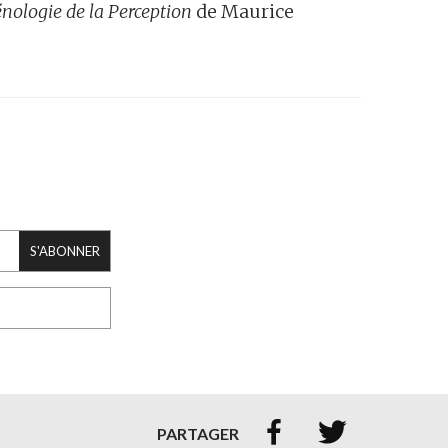
ologie de la Perception
de Maurice
S'ABONNER


PARTAGER