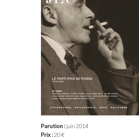
Parution :
juin 2014
Prix :
20 €