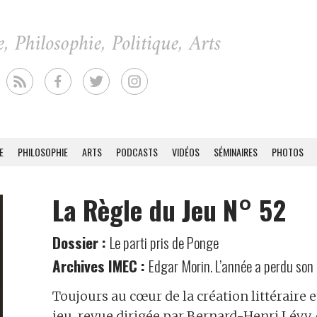
E
PHILOSOPHIE
ARTS
PODCASTS
VIDÉOS
SÉMINAIRES
PHOTOS
La Règle du Jeu N° 52
Dossier :
Le parti pris de Ponge
Archives IMEC :
Edgar Morin. L’année a perdu son
Toujours au cœur de la création littéraire e
jeu, revue dirigée par Bernard-Henri Lévy, 