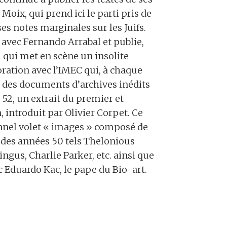
oix, qui prend ici le parti pris de
es notes marginales sur les Juifs.
 avec Fernando Arrabal et publie,
l qui met en scène un insolite
oration avec l’IMEC qui, à chaque
c des documents d’archives inédits
52, un extrait du premier et
introduit par Olivier Corpet. Ce
nel volet « images » composé de
 des années 50 tels Thelonious
ngus, Charlie Parker, etc. ainsi que
 Eduardo Kac, le pape du Bio-art.