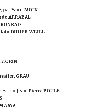
e
, par
Yann MOIX
ndo ARRABAL
y KONRAD
lain DIDIER-WEILL
r MORIN
natien GRAU
mes, par
Jean-Pierre BOULE
S
SAMAMA