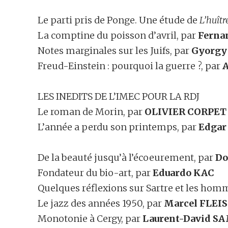
Le parti pris de Ponge. Une étude de
L’huîtr
La comptine du poisson d’avril, par
Ferna
Notes marginales sur les Juifs, par
Gyorg
Freud-Einstein : pourquoi la guerre ?, par
A
LES INEDITS DE L’IMEC POUR LA RDJ
Le roman de Morin, par
OLIVIER CORPET
L’année a perdu son printemps, par
Edga
De la beauté jusqu’à l’écoeurement, par
Do
Fondateur du bio-art, par
Eduardo KAC
Quelques réflexions sur Sartre et les hom
Le jazz des années 1950, par
Marcel FLEIS
Monotonie à Cergy, par
Laurent-David 