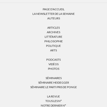
PAGE D’ACCUEIL
LA NEWSLETTER DE LA SEMAINE
AUTEURS
ARTICLES
ARCHIVES
LITTÉRATURE
PHILOSOPHIE
POLITIQUE
ARTS
PODCASTS
VIDÉOS
PHOTOS
SÉMINAIRES
SÉMINAIRE HEIDEGGER
SÉMINAIRE LE PARTI PRIS DE PONGE
LA REVUE
TOUS LES N°
NOTRE DERNIER N°