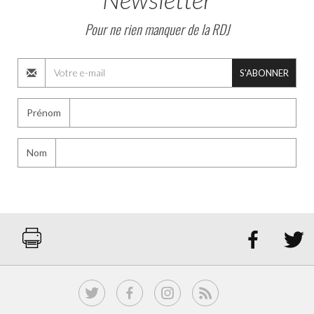
Pour ne rien manquer de la RDJ
S'ABONNER
Prénom
Nom

