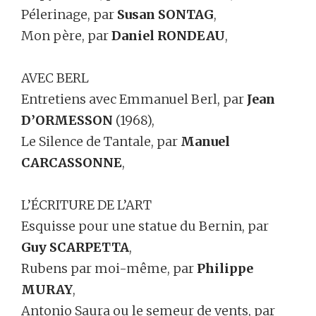
Pélerinage, par
Susan SONTAG
,
Mon père, par
Daniel RONDEAU
,
AVEC BERL
Entretiens avec Emmanuel Berl, par
Jean
D’ORMESSON
(1968),
Le Silence de Tantale, par
Manuel
CARCASSONNE
,
L’ÉCRITURE DE L’ART
Esquisse pour une statue du Bernin, par
Guy SCARPETTA
,
Rubens par moi-même, par
Philippe
MURAY
,
Antonio Saura ou le semeur de vents, par