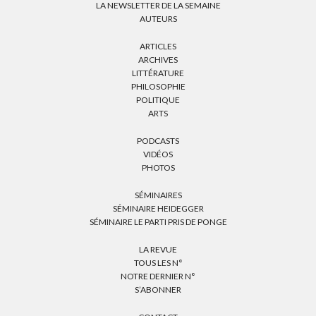
LA NEWSLETTER DE LA SEMAINE
AUTEURS
ARTICLES
ARCHIVES
LITTÉRATURE
PHILOSOPHIE
POLITIQUE
ARTS
PODCASTS
VIDÉOS
PHOTOS
SÉMINAIRES
SÉMINAIRE HEIDEGGER
SÉMINAIRE LE PARTI PRIS DE PONGE
LA REVUE
TOUS LES N°
NOTRE DERNIER N°
S’ABONNER