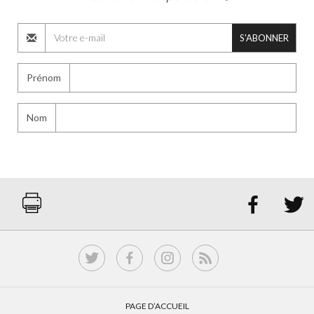
S'ABONNER
Prénom
Nom


PAGE D’ACCUEIL