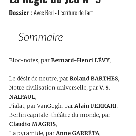
Dossier :
Avec Berl - L'écriture de l'art
Sommaire
Bloc-notes, par
Bernard-Henri LÉVY
,
Le désir de neutre, par
Roland BARTHES
,
Notre civilisation universelle, par
V. S.
NAIPAUL
,
Pialat, par VanGogh, par
Alain FERRARI
,
Berlin capitale-théâtre du monde, par
Claudio MAGRIS
,
La pyramide, par
Anne GARRÉTA
,