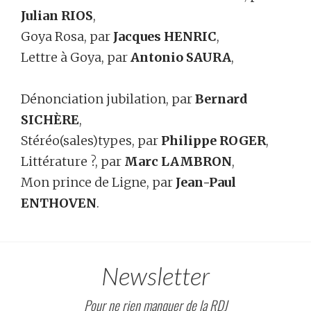
Julian RIOS
,
Goya Rosa, par
Jacques HENRIC
,
Lettre à Goya, par
Antonio SAURA
,
Dénonciation jubilation, par
Bernard
SICHÈRE
,
Stéréo(sales)types, par
Philippe ROGER
,
Littérature ?, par
Marc LAMBRON
,
Mon prince de Ligne, par
Jean-Paul
ENTHOVEN
.
Newsletter
Pour ne rien manquer de la RDJ