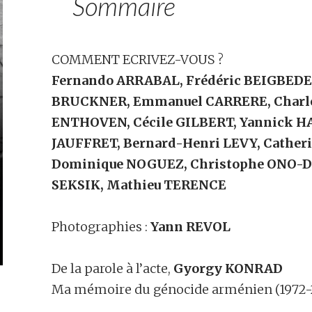
Sommaire
COMMENT ECRIVEZ-VOUS ?
Fernando ARRABAL, Frédéric BEIGBEDER
BRUCKNER, Emmanuel CARRERE, Charle
ENTHOVEN, Cécile GILBERT, Yannick HA
JAUFFRET, Bernard-Henri LEVY, Cather
Dominique NOGUEZ, Christophe ONO-DI
SEKSIK, Mathieu TERENCE
Photographies :
Yann
REVOL
De la parole à l’acte,
Gyorgy
KONRAD
Ma mémoire du génocide arménien (1972-2