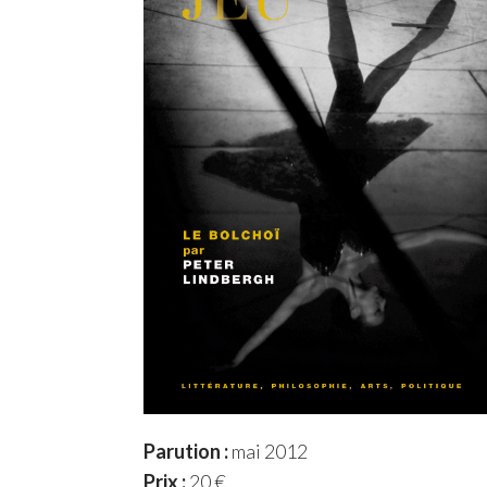
Parution :
mai 2012
Prix :
20 €