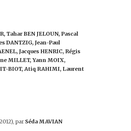
, Tahar BEN JELOUN, Pascal
s DANTZIG, Jean-Paul
ENEL, Jacques HENRIC, Régis
ine MILLET, Yann MOIX,
T-BIOT, Atiq RAHIMI, Laurent
012), par
Séda MAVIAN