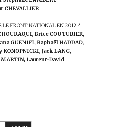
ur CHEVALLIER
LE FRONT NATIONAL EN 2012 ?
 CHOURAQUI, Brice COUTURIER,
Asma GUENIFI, Raphaël HADDAD,
y KONOPNICKI, Jack LANG,
 MARTIN, Laurent-David