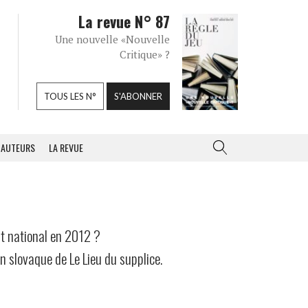
La revue N° 87
Une nouvelle «Nouvelle
Critique» ?
TOUS LES N°
S'ABONNER
AUTEURS
LA REVUE
nt national en 2012 ?
on slovaque de Le Lieu du supplice.