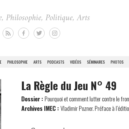
E
PHILOSOPHIE
ARTS
PODCASTS
VIDÉOS
SÉMINAIRES
PHOTOS
La Règle du Jeu N° 49
Dossier :
Pourquoi et comment lutter contre le fro
Archives IMEC :
Vladimir Pozner. Préface à l’éditi