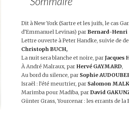
Sommaire
Dit à New York (Sartre et les juifs, le cas Ga
d’Emmanuel Levinas) par
Bernard-Henri
Lettre ouverte à Peter Handke, suivie de d
Christoph BUCH,
La nuit sera blanche et noire, par
Jacques 
À André Malraux, par
Hervé GAYMARD
,
Au bord du silence, par
Sophie AUDOUBE
Israël : l’été meurtrier, par
Salomon MAL
Marimba pour Madiba, par
David GAKUN
Günter Grass, Yourcenar : les errants de la