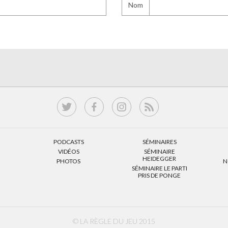
Nom
PODCASTS
SÉMINAIRES
VIDÉOS
SÉMINAIRE
HEIDEGGER
PHOTOS
N
SÉMINAIRE LE PARTI
PRIS DE PONGE
© LA RÈGLE DU JEU 2015