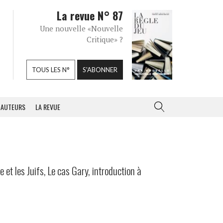
La revue N° 87
Une nouvelle «Nouvelle
Critique» ?
TOUS LES N°
S'ABONNER
AUTEURS
LA REVUE
 et les Juifs, Le cas Gary, introduction à