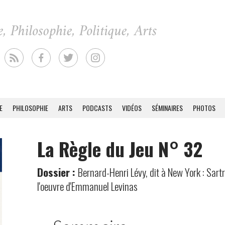
E
PHILOSOPHIE
ARTS
PODCASTS
VIDÉOS
SÉMINAIRES
PHOTOS
La Règle du Jeu N° 32
Dossier :
Bernard-Henri Lévy, dit à New York : Sartre
l'oeuvre d'Emmanuel Levinas