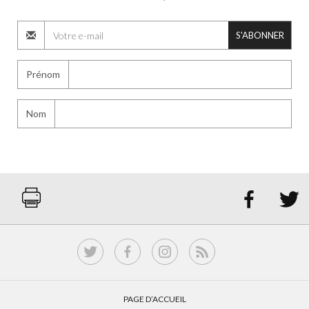
S'ABONNER
Prénom
Nom


PAGE D’ACCUEIL