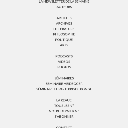
LA NEWSLETTER DE LA SEMAINE
AUTEURS
ARTICLES
ARCHIVES
LITTÉRATURE
PHILOSOPHIE
POLITIQUE
ARTS
PODCASTS
VIDÉOS
PHOTOS
SÉMINAIRES
SÉMINAIRE HEIDEGGER
SÉMINAIRE LE PARTI PRIS DE PONGE
LA REVUE
TOUS LES N°
NOTRE DERNIER N°
S’ABONNER
CONTACT