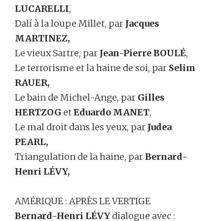
LUCARELLI
,
Dalí à la loupe Millet, par
Jacques
MARTINEZ,
Le vieux Sartre, par
Jean-Pierre BOULÉ
,
Le terrorisme et la haine de soi, par
Selim
RAUER,
Le bain de Michel-Ange, par
Gilles
HERTZOG
et
Eduardo MANET
,
Le mal droit dans les yeux, par
Judea
PEARL,
Triangulation de la haine, par
Bernard-
Henri LÉVY,
AMÉRIQUE : APRÈS LE VERTIGE
Bernard-Henri LÉVY
dialogue avec :