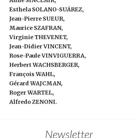
Anne SINCLAIR,
Esthela SOLANO-SUÁREZ,
Jean-Pierre SUEUR,
Maurice SZAFRAN,
Virginie THEVENET,
Jean-Didier VINCENT,
Rose-Paule VINVIGUERRA,
Herbert WACHSBERGER,
François WAHL,
Gérard WAJCMAN,
Roger WARTEL,
Alfredo ZENONI.
Newsletter