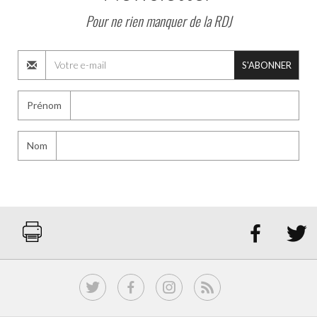
Pour ne rien manquer de la RDJ
S'ABONNER
Prénom
Nom

