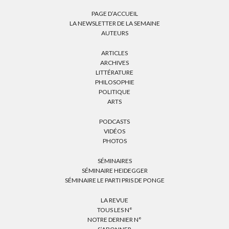
PAGE D’ACCUEIL
LA NEWSLETTER DE LA SEMAINE
AUTEURS
ARTICLES
ARCHIVES
LITTÉRATURE
PHILOSOPHIE
POLITIQUE
ARTS
PODCASTS
VIDÉOS
PHOTOS
SÉMINAIRES
SÉMINAIRE HEIDEGGER
SÉMINAIRE LE PARTI PRIS DE PONGE
LA REVUE
TOUS LES N°
NOTRE DERNIER N°