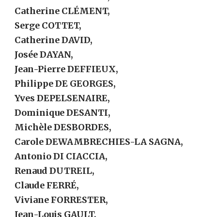
Catherine CLÉMENT,
Serge COTTET,
Catherine DAVID,
Josée DAYAN,
Jean-Pierre DEFFIEUX,
Philippe DE GEORGES,
Yves DEPELSENAIRE,
Dominique DESANTI,
Michèle DESBORDES,
Carole DEWAMBRECHIES-LA SAGNA,
Antonio DI CIACCIA,
Renaud DUTREIL,
Claude FERRÉ,
Viviane FORRESTER,
Jean-Louis GAULT,