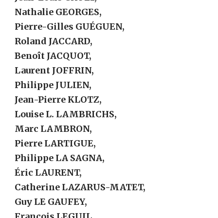
Nathalie GEORGES,
Pierre-Gilles GUÉGUEN,
Roland JACCARD,
Benoît JACQUOT,
Laurent JOFFRIN,
Philippe JULIEN,
Jean-Pierre KLOTZ,
Louise L. LAMBRICHS,
Marc LAMBRON,
Pierre LARTIGUE,
Philippe LA SAGNA,
Éric LAURENT,
Catherine LAZARUS-MATET,
Guy LE GAUFEY,
François LEGUIL,