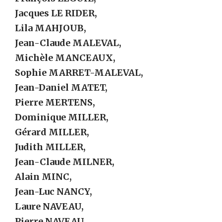
Jacques LE RIDER,
Lila MAHJOUB,
Jean-Claude MALEVAL,
Michèle MANCEAUX,
Sophie MARRET-MALEVAL,
Jean-Daniel MATET,
Pierre MERTENS,
Dominique MILLER,
Gérard MILLER,
Judith MILLER,
Jean-Claude MILNER,
Alain MINC,
Jean-Luc NANCY,
Laure NAVEAU,
Pierre NAVEAU,