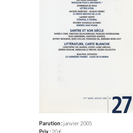
Parution :
janvier 2005
Prix :
20 €