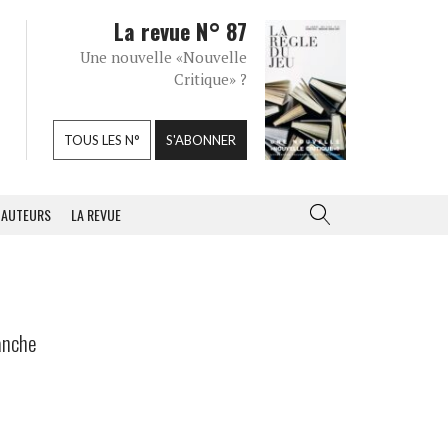
La revue N° 87
Une nouvelle «Nouvelle
Critique» ?
TOUS LES N°
S'ABONNER
AUTEURS
LA REVUE
lanche