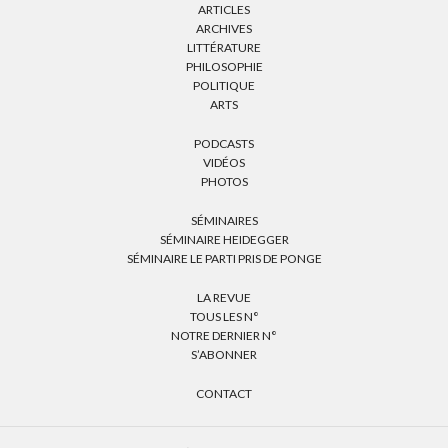
ARTICLES
ARCHIVES
LITTÉRATURE
PHILOSOPHIE
POLITIQUE
ARTS
PODCASTS
VIDÉOS
PHOTOS
SÉMINAIRES
SÉMINAIRE HEIDEGGER
SÉMINAIRE LE PARTI PRIS DE PONGE
LA REVUE
TOUS LES N°
NOTRE DERNIER N°
S’ABONNER
CONTACT