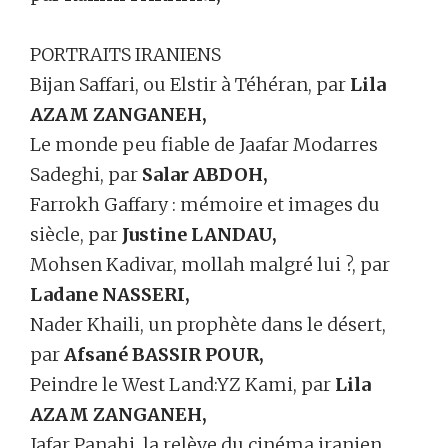
PORTRAITS IRANIENS
Bijan Saffari, ou Elstir à Téhéran, par
Lila
AZAM ZANGANEH,
Le monde peu fiable de Jaafar Modarres
Sadeghi, par
Salar ABDOH,
Farrokh Gaffary : mémoire et images du
siècle, par
Justine LANDAU,
Mohsen Kadivar, mollah malgré lui ?, par
Ladane NASSERI,
Nader Khaili, un prophète dans le désert,
par
Afsané BASSIR POUR,
Peindre le West Land:YZ Kami, par
Lila
AZAM ZANGANEH,
Jafar Panahi, la relève du cinéma iranien,