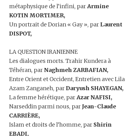
métaphysique de l’infini, par
Armine
KOTIN MORTIMER,
Un portrait de Dorian « Gay », par
Laurent
DISPOT,
LA QUESTION IRANIENNE
Les dialogues morts. Trahir Kundera à
Téhéran, par
Naghmeh ZARBAFIAN,
Entre Orient et Occident, Entretien avec Lila
Azam Zanganeh, par
Daryush SHAYEGAN,
La femme hérétique, par
Azar NAFISI,
Narseddin parmi nous, par
Jean-Claude
CARRIÈRE,
Islam et droits de l’homme, par
Shirin
EBADI,