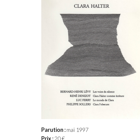
Parution :
mai 1997
Prix :
20 €