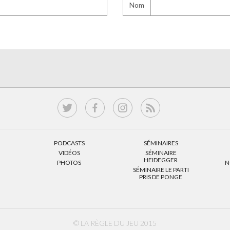
Nom
PODCASTS
SÉMINAIRES
VIDÉOS
SÉMINAIRE
HEIDEGGER
PHOTOS
N
SÉMINAIRE LE PARTI
PRIS DE PONGE
© LA RÈGLE DU JEU 2015