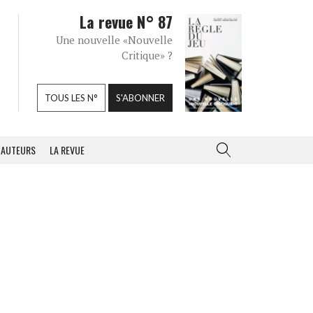
La revue N° 87
Une nouvelle «Nouvelle
Critique» ?
TOUS LES N°
S'ABONNER
AUTEURS
LA REVUE