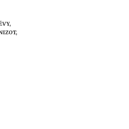
ÉVY,
NIZOT,