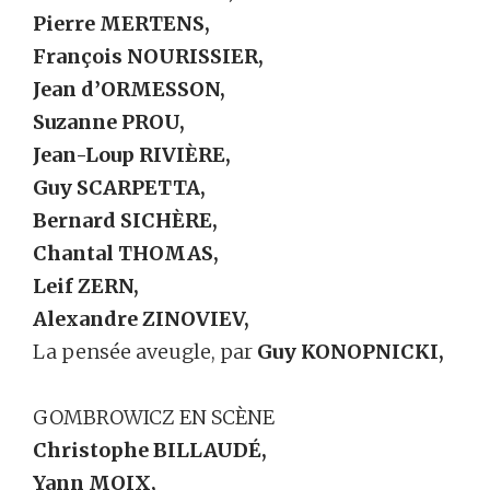
Pierre MERTENS,
François NOURISSIER,
Jean d’ORMESSON,
Suzanne PROU,
Jean-Loup RIVIÈRE,
Guy SCARPETTA,
Bernard SICHÈRE,
Chantal THOMAS,
Leif ZERN,
Alexandre ZINOVIEV,
La pensée aveugle, par
Guy KONOPNICKI,
GOMBROWICZ EN SCÈNE
Christophe BILLAUDÉ,
Yann MOIX,