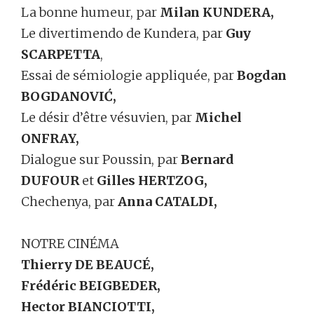
La bonne humeur, par
Milan KUNDERA,
Le divertimendo de Kundera, par
Guy
SCARPETTA
,
Essai de sémiologie appliquée, par
Bogdan
BOGDANOVIĆ,
Le désir d’être vésuvien, par
Michel
ONFRAY,
Dialogue sur Poussin, par
Bernard
DUFOUR
et
Gilles HERTZOG,
Chechenya, par
Anna CATALDI,
NOTRE CINÉMA
Thierry DE BEAUCÉ,
Frédéric BEIGBEDER,
Hector BIANCIOTTI,