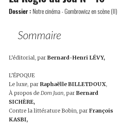
Dossier :
Notre cinéma - Gombrowicz en scène (II)
Sommaire
L’éditorial, par
Bernard-Henri LÉVY,
L’ÉPOQUE
Le luxe, par
Raphaëlle BILLETDOUX
,
À propos de
Dom Juan
, par
Bernard
SICHÈRE,
Contre la littérature Bobin, par
François
KASBI,