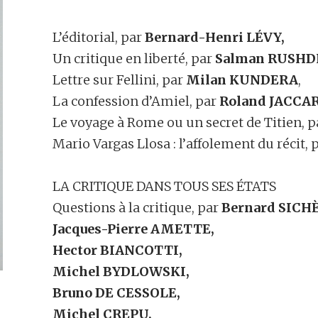
L’éditorial, par
Bernard-Henri LÉVY,
Un critique en liberté, par
Salman RUSHD
Lettre sur Fellini, par
Milan KUNDERA
,
La confession d’Amiel, par
Roland JACCA
Le voyage à Rome ou un secret de Titien, 
Mario Vargas Llosa : l’affolement du récit, 
LA CRITIQUE DANS TOUS SES ÉTATS
Questions à la critique, par
Bernard SICH
Jacques-Pierre AMETTE,
Hector BIANCOTTI,
Michel BYDLOWSKI,
Bruno DE CESSOLE,
Michel CREPU,