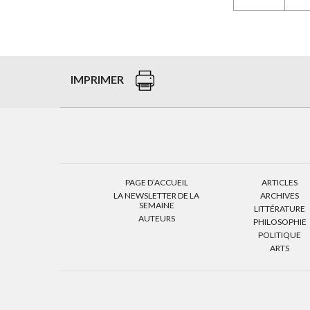
IMPRIMER
PAGE D’ACCUEIL
ARTICLES
LA NEWSLETTER DE LA
ARCHIVES
SEMAINE
LITTÉRATURE
AUTEURS
PHILOSOPHIE
POLITIQUE
ARTS