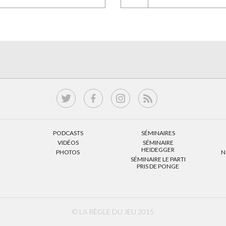
PODCASTS
SÉMINAIRES
VIDÉOS
SÉMINAIRE
HEIDEGGER
PHOTOS
N
SÉMINAIRE LE PARTI
PRIS DE PONGE
© LA RÈGLE DU JEU 2015