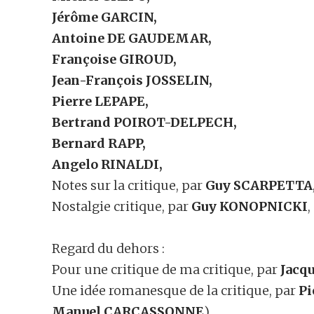
Jérôme GARCIN,
Antoine DE GAUDEMAR,
Françoise GIROUD,
Jean-François JOSSELIN,
Pierre LEPAPE,
Bertrand POIROT-DELPECH,
Bernard RAPP,
Angelo RINALDI,
Notes sur la critique, par
Guy SCARPETTA
Nostalgie critique, par
Guy KONOPNICKI
,
Regard du dehors :
Pour une critique de ma critique, par
Jacq
Une idée romanesque de la critique, par
Pi
Manuel CARCASSONNE
),