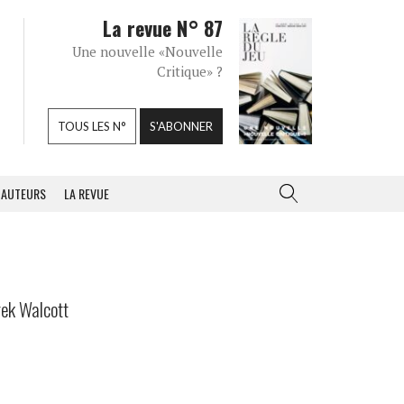
La revue N° 87
Une nouvelle «Nouvelle
Critique» ?
TOUS LES N°
S'ABONNER
AUTEURS
LA REVUE
rek Walcott