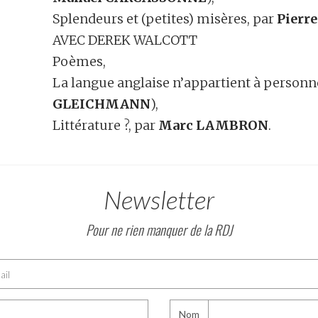
Splendeurs et (petites) misères, par
Pierr
AVEC DEREK WALCOTT
Poèmes,
La langue anglaise n’appartient à personn
GLEICHMANN
),
Littérature ?, par
Marc LAMBRON
.
Newsletter
Pour ne rien manquer de la RDJ
Nom