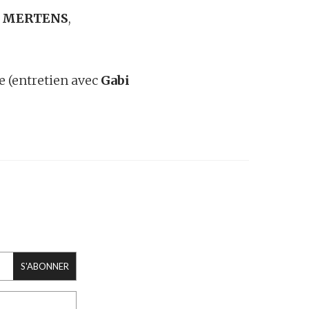
e MERTENS
,
e (entretien avec
Gabi
S'ABONNER