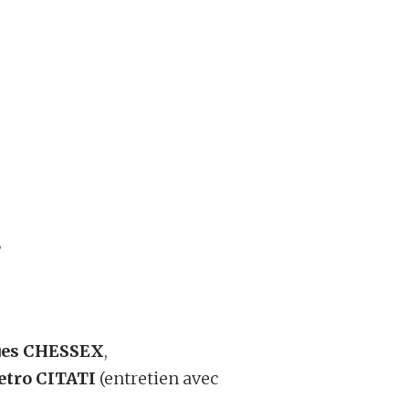
,
ues CHESSEX
,
etro CITATI
(entretien avec