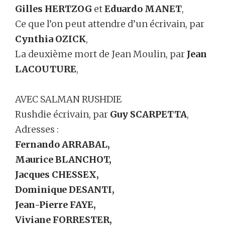
Gilles HERTZOG
et
Eduardo MANET
,
Ce que l’on peut attendre d’un écrivain, par
Cynthia OZICK
,
La deuxième mort de Jean Moulin, par
Jean
LACOUTURE
,
AVEC SALMAN RUSHDIE
Rushdie écrivain, par
Guy SCARPETTA
,
Adresses :
Fernando ARRABAL,
Maurice BLANCHOT,
Jacques CHESSEX,
Dominique DESANTI,
Jean-Pierre FAYE,
Viviane FORRESTER,