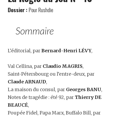
Dossier :
Pour Rushdie
Sommaire
L’éditorial, par
Bernard-Henri LÉVY
,
Val Cellina, par
Claudio MAGRIS
,
Saint-Pétersbourg ou l’entre-deux, par
Claude ARNAUD
,
La maison du consul, par
Georges BANU
,
Notes de tragédie : été 92, par
Thierry DE
BEAUCÉ
,
Poupée Fidel, Papa Marx, Buffalo Bill, par