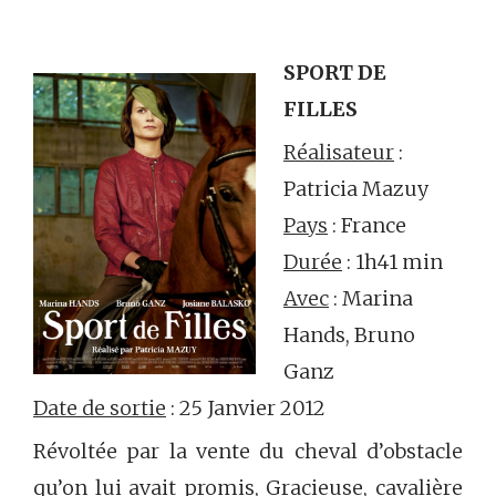
SPORT DE
FILLES
Réalisateur
:
Patricia Mazuy
Pays
: France
Durée
: 1h41 min
Avec
: Marina
Hands, Bruno
Ganz
Date de sortie
: 25 Janvier 2012
Révoltée par la vente du cheval d’obstacle
qu’on lui avait promis, Gracieuse, cavalière