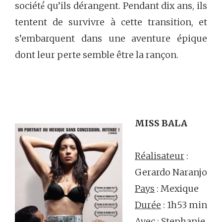
société́ qu’ils dérangent. Pendant dix ans, ils
tentent de survivre à cette transition, et
s’embarquent dans une aventure épique
dont leur perte semble être la rançon.
MISS BALA
Réalisateur
:
Gerardo Naranjo
Pays
: Mexique
Durée
: 1h53 min
Avec
: Stephanie