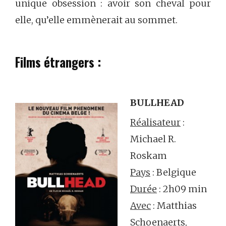
unique obsession : avoir son cheval pour
elle, qu’elle emmènerait au sommet.
Films étrangers :
BULLHEAD
Réalisateur
:
Michael R.
Roskam
Pays
: Belgique
Durée
: 2h09 min
Avec
: Matthias
Schoenaerts,