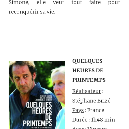
Simone, elle veut tout faire pour
reconquérir sa vie.
QUELQUES
HEURES DE
PRINTEMPS
Réalisateur
:
Stéphane Brizé
Pays
: France
Durée
: 1h48 min