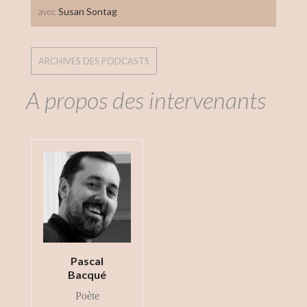
avec
Susan Sontag
ARCHIVES DES PODCASTS
A propos des intervenants
Pascal
Bacqué
Poète