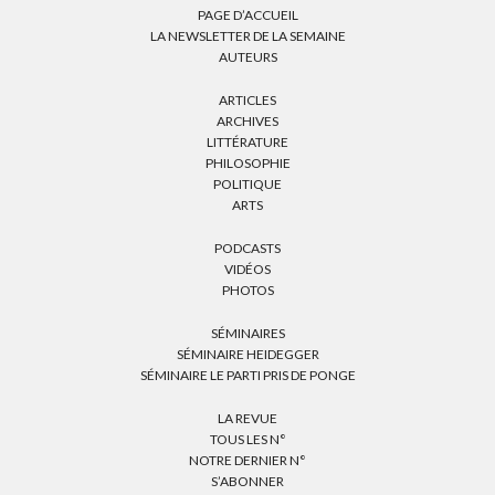
PAGE D’ACCUEIL
LA NEWSLETTER DE LA SEMAINE
AUTEURS
ARTICLES
ARCHIVES
LITTÉRATURE
PHILOSOPHIE
POLITIQUE
ARTS
PODCASTS
VIDÉOS
PHOTOS
SÉMINAIRES
SÉMINAIRE HEIDEGGER
SÉMINAIRE LE PARTI PRIS DE PONGE
LA REVUE
TOUS LES N°
NOTRE DERNIER N°
S’ABONNER