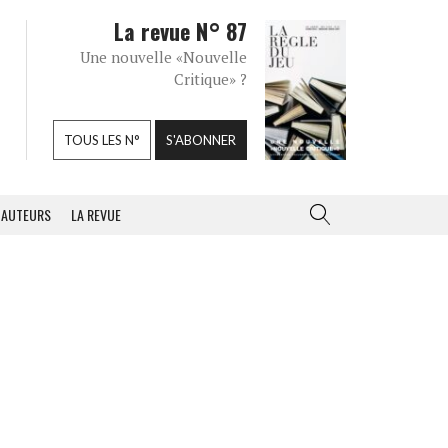
La revue N° 87
Une nouvelle «Nouvelle
Critique» ?
TOUS LES N°
S'ABONNER
AUTEURS
LA REVUE