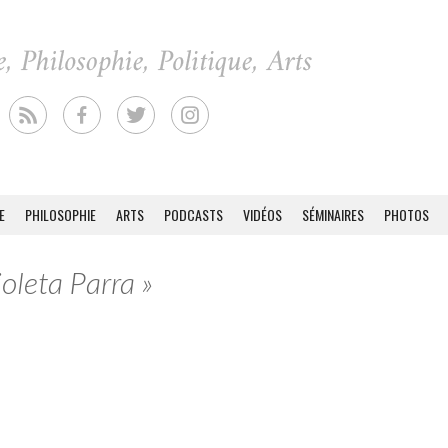
E
PHILOSOPHIE
ARTS
PODCASTS
VIDÉOS
SÉMINAIRES
PHOTOS
ioleta Parra »