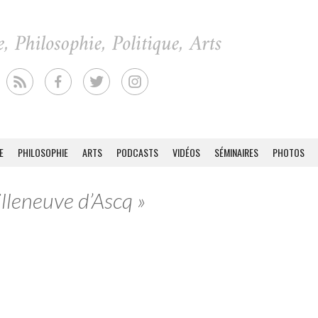
E
PHILOSOPHIE
ARTS
PODCASTS
VIDÉOS
SÉMINAIRES
PHOTOS
illeneuve d’Ascq »