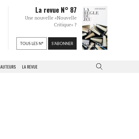
La revue N° 87
Une nouvelle «Nouvelle
Critique» ?
TOUS LES N°
S'ABONNER
AUTEURS
LA REVUE