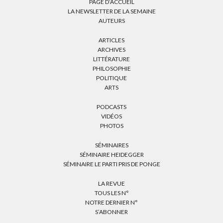
PAGE D’ACCUEIL
LA NEWSLETTER DE LA SEMAINE
AUTEURS
ARTICLES
ARCHIVES
LITTÉRATURE
PHILOSOPHIE
POLITIQUE
ARTS
PODCASTS
VIDÉOS
PHOTOS
SÉMINAIRES
SÉMINAIRE HEIDEGGER
SÉMINAIRE LE PARTI PRIS DE PONGE
LA REVUE
TOUS LES N°
NOTRE DERNIER N°
S’ABONNER