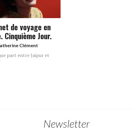
net de voyage en
. Cinquième Jour.
atherine Clément
ue part entre Jaipur et
r
Newsletter