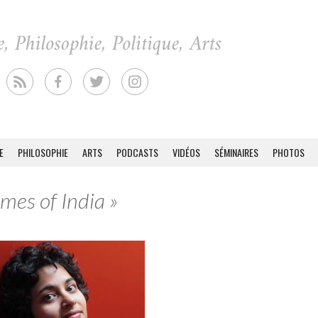
E
PHILOSOPHIE
ARTS
PODCASTS
VIDÉOS
SÉMINAIRES
PHOTOS
imes of India »