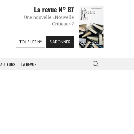
La revue N° 87
Une nouvelle «Nouvelle
Critique» ?
TOUS LES N°
S'ABONNER
AUTEURS
LA REVUE