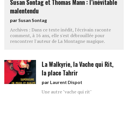
Susan Sontag et Thomas Mann : l’inévitable
malentendu
par
Susan Sontag
Archives : Dans ce texte inédit, l'écrivain raconte
comment, à 16 ans, elle s'est débrouillée pour
rencontrer l'auteur de La Montagne magique.
La Walkyrie, la Vache qui Rit,
la place Tahrir
par
Laurent Dispot
Une autre "vache qui rit"