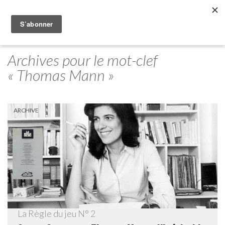
Archives pour le mot-clef
« Thomas Mann »
ARCHIVE
La Règle du jeu N° 2