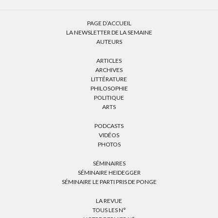
PAGE D’ACCUEIL
LA NEWSLETTER DE LA SEMAINE
AUTEURS
ARTICLES
ARCHIVES
LITTÉRATURE
PHILOSOPHIE
POLITIQUE
ARTS
PODCASTS
VIDÉOS
PHOTOS
SÉMINAIRES
SÉMINAIRE HEIDEGGER
SÉMINAIRE LE PARTI PRIS DE PONGE
LA REVUE
TOUS LES N°